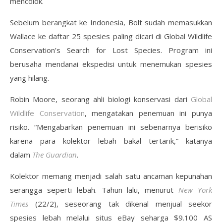
mencolok.
Sebelum berangkat ke Indonesia, Bolt sudah memasukkan
Wallace ke daftar 25 spesies paling dicari di Global Wildlife
Conservation’s Search for Lost Species. Program ini
berusaha mendanai ekspedisi untuk menemukan spesies
yang hilang.
Robin Moore, seorang ahli biologi konservasi dari
Global
Wildlife Conservation
, mengatakan penemuan ini punya
risiko. “Mengabarkan penemuan ini sebenarnya berisiko
karena para kolektor lebah bakal tertarik,” katanya
dalam
The Guardian
.
Kolektor memang menjadi salah satu ancaman kepunahan
serangga seperti lebah. Tahun lalu, menurut
New York
Times
(22/2), seseorang tak dikenal menjual seekor
spesies lebah melalui situs eBay seharga $9.100 AS