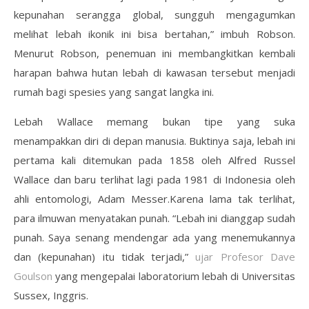
kepunahan serangga global, sungguh mengagumkan
melihat lebah ikonik ini bisa bertahan,” imbuh Robson.
Menurut Robson, penemuan ini membangkitkan kembali
harapan bahwa hutan lebah di kawasan tersebut menjadi
rumah bagi spesies yang sangat langka ini.
Lebah Wallace memang bukan tipe yang suka
menampakkan diri di depan manusia. Buktinya saja, lebah ini
pertama kali ditemukan pada 1858 oleh Alfred Russel
Wallace dan baru terlihat lagi pada 1981 di Indonesia oleh
ahli entomologi, Adam Messer.Karena lama tak terlihat,
para ilmuwan menyatakan punah. “Lebah ini dianggap sudah
punah. Saya senang mendengar ada yang menemukannya
dan (kepunahan) itu tidak terjadi,”
ujar Profesor Dave
Goulson
yang mengepalai laboratorium lebah di Universitas
Sussex, Inggris.