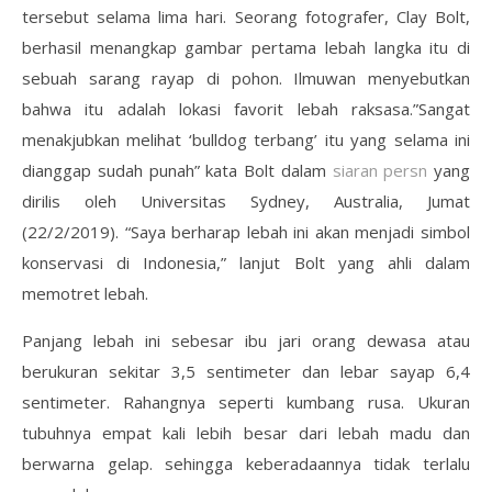
tersebut selama lima hari. Seorang fotografer, Clay Bolt,
berhasil menangkap gambar pertama lebah langka itu di
sebuah sarang rayap di pohon. Ilmuwan menyebutkan
bahwa itu adalah lokasi favorit lebah raksasa.”Sangat
menakjubkan melihat ‘bulldog terbang’ itu yang selama ini
dianggap sudah punah” kata Bolt dalam
siaran persn
yang
dirilis oleh Universitas Sydney, Australia, Jumat
(22/2/2019). “Saya berharap lebah ini akan menjadi simbol
konservasi di Indonesia,” lanjut Bolt yang ahli dalam
memotret lebah.
Panjang lebah ini sebesar ibu jari orang dewasa atau
berukuran sekitar 3,5 sentimeter dan lebar sayap 6,4
sentimeter. Rahangnya seperti kumbang rusa. Ukuran
tubuhnya empat kali lebih besar dari lebah madu dan
berwarna gelap. sehingga keberadaannya tidak terlalu