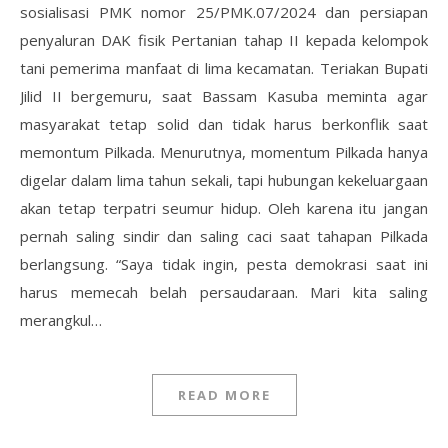
sosialisasi PMK nomor 25/PMK.07/2024 dan persiapan
penyaluran DAK fisik Pertanian tahap II kepada kelompok
tani pemerima manfaat di lima kecamatan. Teriakan Bupati
Jilid II bergemuru, saat Bassam Kasuba meminta agar
masyarakat tetap solid dan tidak harus berkonflik saat
memontum Pilkada. Menurutnya, momentum Pilkada hanya
digelar dalam lima tahun sekali, tapi hubungan kekeluargaan
akan tetap terpatri seumur hidup. Oleh karena itu jangan
pernah saling sindir dan saling caci saat tahapan Pilkada
berlangsung. “Saya tidak ingin, pesta demokrasi saat ini
harus memecah belah persaudaraan. Mari kita saling
merangkul…
READ MORE