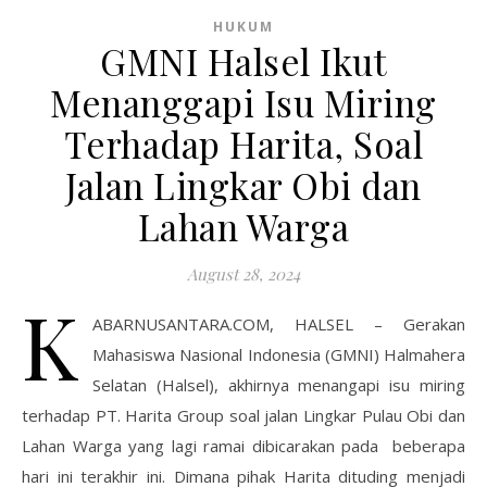
HUKUM
GMNI Halsel Ikut
Menanggapi Isu Miring
Terhadap Harita, Soal
Jalan Lingkar Obi dan
Lahan Warga
August 28, 2024
K
ABARNUSANTARA.COM, HALSEL – Gerakan
Mahasiswa Nasional Indonesia (GMNI) Halmahera
Selatan (Halsel), akhirnya menangapi isu miring
terhadap PT. Harita Group soal jalan Lingkar Pulau Obi dan
Lahan Warga yang lagi ramai dibicarakan pada beberapa
hari ini terakhir ini. Dimana pihak Harita dituding menjadi