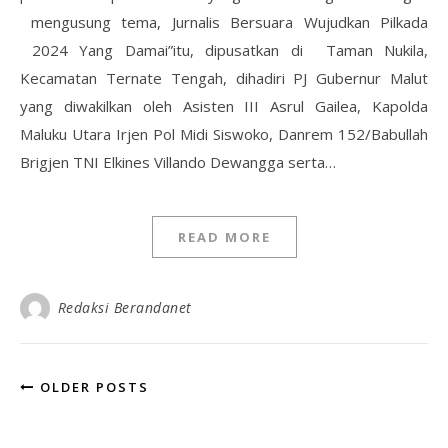
mengusung tema, Jurnalis Bersuara Wujudkan Pilkada
2024 Yang Damai”itu, dipusatkan di Taman Nukila,
Kecamatan Ternate Tengah, dihadiri PJ Gubernur Malut
yang diwakilkan oleh Asisten III Asrul Gailea, Kapolda
Maluku Utara Irjen Pol Midi Siswoko, Danrem 152/Babullah
Brigjen TNI Elkines Villando Dewangga serta…
READ MORE
Redaksi Berandanet
OLDER POSTS