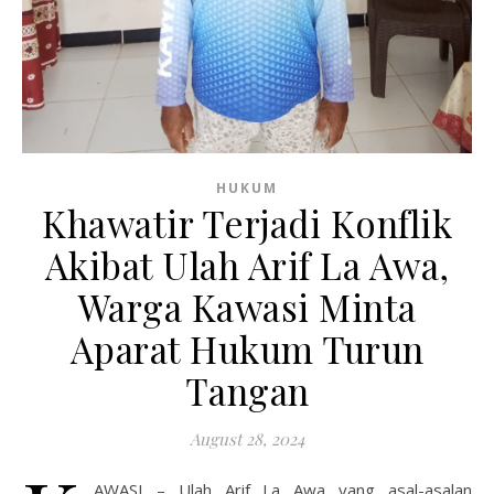
HUKUM
Khawatir Terjadi Konflik
Akibat Ulah Arif La Awa,
Warga Kawasi Minta
Aparat Hukum Turun
Tangan
August 28, 2024
AWASI – Ulah Arif La Awa yang asal-asalan