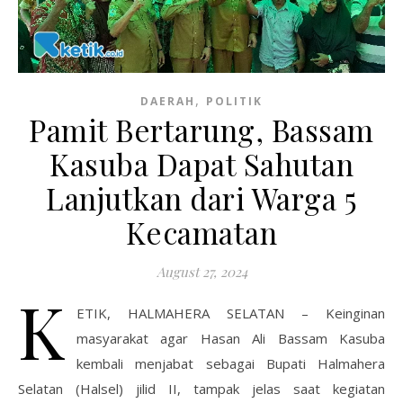
,
DAERAH
POLITIK
Pamit Bertarung, Bassam
Kasuba Dapat Sahutan
Lanjutkan dari Warga 5
Kecamatan
August 27, 2024
K
ETIK, HALMAHERA SELATAN – Keinginan
masyarakat agar Hasan Ali Bassam Kasuba
kembali menjabat sebagai Bupati Halmahera
Selatan (Halsel) jilid II, tampak jelas saat kegiatan