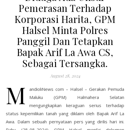
Pemerasan Terhadap
Korporasi Harita, GPM
Halsel Minta Polres
Panggil Dan Tetapkan
Bapak Arif La Awa CS,
Sebagai Tersangka.
August 28, 2024
M
andioliNews com – Halsel – Gerakan Pemuda
Maluku (GPM) Halmahera Selatan
mengungkapkan keraguan serius terhadap
status kepemilikan tanah yang diklaim oleh Bapak Arif La
Awa. Dalam sebuah pernyataan pers yang dirilis hari ini.
Rabu (28-08-2024) GPM Halsel menilai dokumen