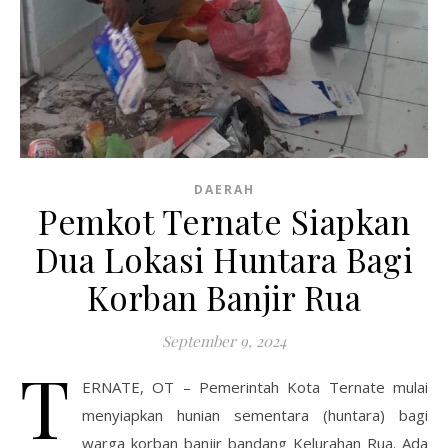
DAERAH
Pemkot Ternate Siapkan
Dua Lokasi Huntara Bagi
Korban Banjir Rua
September 9, 2024
T
ERNATE, OT – Pemerintah Kota Ternate mulai
menyiapkan hunian sementara (huntara) bagi
warga korban banjir bandang Kelurahan Rua. Ada