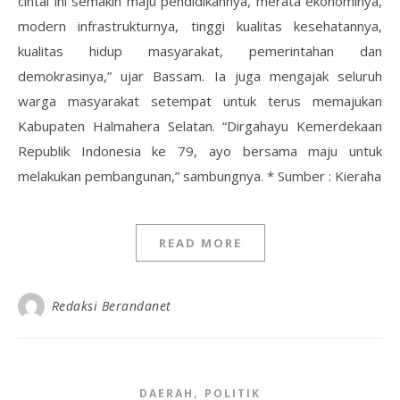
cintai ini semakin maju pendidikannya, merata ekonominya,
modern infrastrukturnya, tinggi kualitas kesehatannya,
kualitas hidup masyarakat, pemerintahan dan
demokrasinya,” ujar Bassam. Ia juga mengajak seluruh
warga masyarakat setempat untuk terus memajukan
Kabupaten Halmahera Selatan. “Dirgahayu Kemerdekaan
Republik Indonesia ke 79, ayo bersama maju untuk
melakukan pembangunan,” sambungnya. * Sumber : Kieraha
READ MORE
Redaksi Berandanet
,
DAERAH
POLITIK