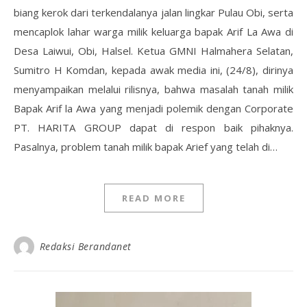
biang kerok dari terkendalanya jalan lingkar Pulau Obi, serta
mencaplok lahar warga milik keluarga bapak Arif La Awa di
Desa Laiwui, Obi, Halsel. Ketua GMNI Halmahera Selatan,
Sumitro H Komdan, kepada awak media ini, (24/8), dirinya
menyampaikan melalui rilisnya, bahwa masalah tanah milik
Bapak Arif la Awa yang menjadi polemik dengan Corporate
PT. HARITA GROUP dapat di respon baik pihaknya.
Pasalnya, problem tanah milik bapak Arief yang telah di…
READ MORE
Redaksi Berandanet