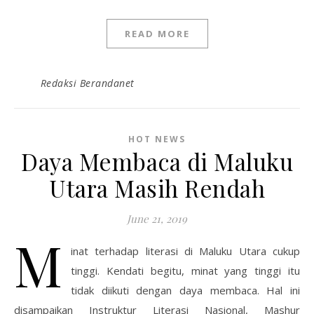
READ MORE
Redaksi Berandanet
HOT NEWS
Daya Membaca di Maluku
Utara Masih Rendah
June 21, 2019
M
inat terhadap literasi di Maluku Utara cukup
tinggi. Kendati begitu, minat yang tinggi itu
tidak diikuti dengan daya membaca. Hal ini
disampaikan Instruktur Literasi Nasional, Mashur