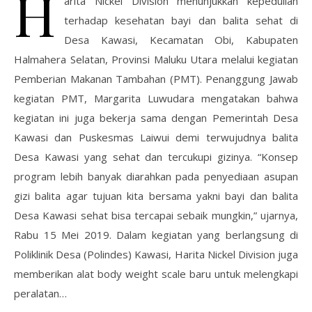
H
arita Nickel Division menunjukkan kepedulian
terhadap kesehatan bayi dan balita sehat di
Desa Kawasi, Kecamatan Obi, Kabupaten
Halmahera Selatan, Provinsi Maluku Utara melalui kegiatan
Pemberian Makanan Tambahan (PMT). Penanggung Jawab
kegiatan PMT, Margarita Luwudara mengatakan bahwa
kegiatan ini juga bekerja sama dengan Pemerintah Desa
Kawasi dan Puskesmas Laiwui demi terwujudnya balita
Desa Kawasi yang sehat dan tercukupi gizinya. “Konsep
program lebih banyak diarahkan pada penyediaan asupan
gizi balita agar tujuan kita bersama yakni bayi dan balita
Desa Kawasi sehat bisa tercapai sebaik mungkin,” ujarnya,
Rabu 15 Mei 2019. Dalam kegiatan yang berlangsung di
Poliklinik Desa (Polindes) Kawasi, Harita Nickel Division juga
memberikan alat body weight scale baru untuk melengkapi
peralatan…