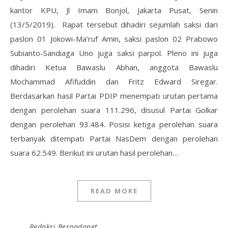
kantor KPU, Jl Imam Bonjol, Jakarta Pusat, Senin
(13/5/2019). Rapat tersebut dihadiri sejumlah saksi dari
paslon 01 Jokowi-Ma’ruf Amin, saksi paslon 02 Prabowo
Subianto-Sandiaga Uno juga saksi parpol. Pleno ini juga
dihadiri Ketua Bawaslu Abhan, anggota Bawaslu
Mochammad Afifuddin dan Fritz Edward Siregar.
Berdasarkan hasil Partai PDIP menempati urutan pertama
dengan perolehan suara 111.296, disusul Partai Golkar
dengan perolehan 93.484. Posisi ketiga perolehan suara
terbanyak ditempati Partai NasDem dengan perolehan
suara 62.549. Berikut ini urutan hasil perolehan…
READ MORE
Redaksi Berandanet