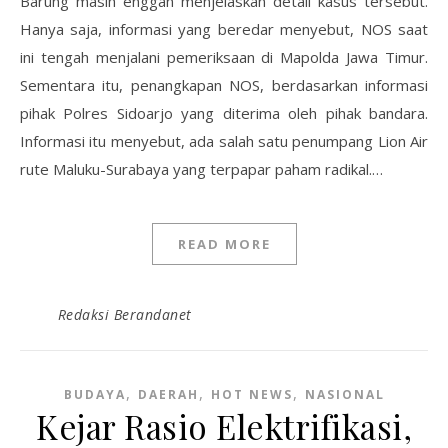
Barung masih enggan menjelaskan detail kasus tersebut.
Hanya saja, informasi yang beredar menyebut, NOS saat
ini tengah menjalani pemeriksaan di Mapolda Jawa Timur.
Sementara itu, penangkapan NOS, berdasarkan informasi
pihak Polres Sidoarjo yang diterima oleh pihak bandara.
Informasi itu menyebut, ada salah satu penumpang Lion Air
rute Maluku-Surabaya yang terpapar paham radikal.…
READ MORE
Redaksi Berandanet
,
,
,
BUDAYA
DAERAH
HOT NEWS
NASIONAL
Kejar Rasio Elektrifikasi,