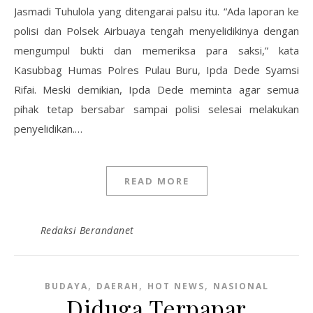
Jasmadi Tuhulola yang ditengarai palsu itu. “Ada laporan ke
polisi dan Polsek Airbuaya tengah menyelidikinya dengan
mengumpul bukti dan memeriksa para saksi,” kata
Kasubbag Humas Polres Pulau Buru, Ipda Dede Syamsi
Rifai. Meski demikian, Ipda Dede meminta agar semua
pihak tetap bersabar sampai polisi selesai melakukan
penyelidikan.…
READ MORE
Redaksi Berandanet
,
,
,
BUDAYA
DAERAH
HOT NEWS
NASIONAL
Diduga Terpapar