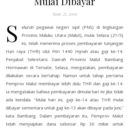
Mulai Dibayar
June 27, 2019
S
eluruh pegawai negeri sipil (PNS) di lingkungan
Provinsi Maluku Utara (Malut), mulai Selasa (21/5)
ini, telah menerima proses pembayaran tunjangan
Hari raya (THR) Idul Fitri 1440 Hijriah atau gaji ke-14.
Penjabat Sekretaris Daerah Provinsi Malut Bambang
Hermawan di Ternate, Selasa, mengatakan, pembayaran
dilakukan secara bertahap. Namun untuk tahap pertama
Pemprov Malut membayar lebih dulu THR dan gaji ke-14.
Ia mengatakan bahwa pembayaran dimulai hari ini jika tidak
ada kendala. “Mulai hari ini, gaji ke-14 atau THR mulai
dibayar sementara untuk gaji ke-13 akan dibayar pada Juni,”
kata Bambang. Dalam pembayaran itu, Pemprov Malut
telah menyiapkan dana sebesar Rp 30 miliar untuk