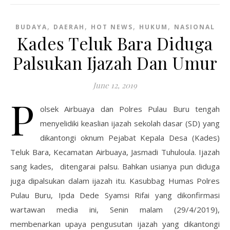
,
,
,
,
BUDAYA
DAERAH
HOT NEWS
HUKUM
NASIONAL
Kades Teluk Bara Diduga
Palsukan Ijazah Dan Umur
June 12, 2019
P
olsek Airbuaya dan Polres Pulau Buru tengah
menyelidiki keaslian ijazah sekolah dasar (SD) yang
dikantongi oknum Pejabat Kepala Desa (Kades)
Teluk Bara, Kecamatan Airbuaya, Jasmadi Tuhuloula. Ijazah
sang kades, ditengarai palsu. Bahkan usianya pun diduga
juga dipalsukan dalam ijazah itu. Kasubbag Humas Polres
Pulau Buru, Ipda Dede Syamsi Rifai yang dikonfirmasi
wartawan media ini, Senin malam (29/4/2019),
membenarkan upaya pengusutan ijazah yang dikantongi