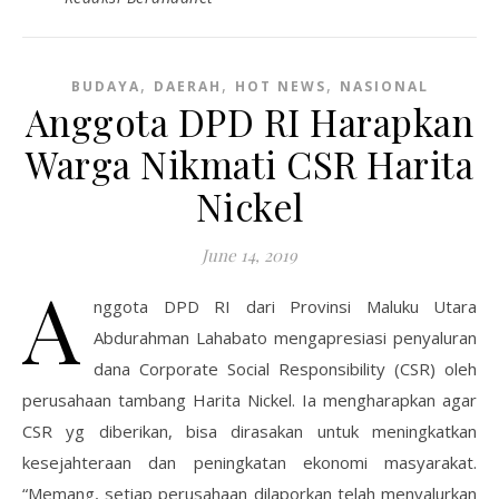
,
,
,
BUDAYA
DAERAH
HOT NEWS
NASIONAL
Anggota DPD RI Harapkan
Warga Nikmati CSR Harita
Nickel
June 14, 2019
A
nggota DPD RI dari Provinsi Maluku Utara
Abdurahman Lahabato mengapresiasi penyaluran
dana Corporate Social Responsibility (CSR) oleh
perusahaan tambang Harita Nickel. Ia mengharapkan agar
CSR yg diberikan, bisa dirasakan untuk meningkatkan
kesejahteraan dan peningkatan ekonomi masyarakat.
“Memang, setiap perusahaan dilaporkan telah menyalurkan