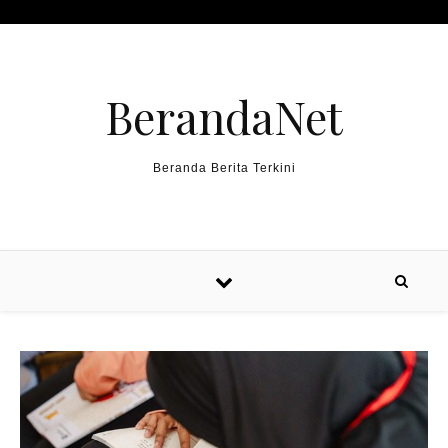
Skip to content
BerandaNet
Beranda Berita Terkini