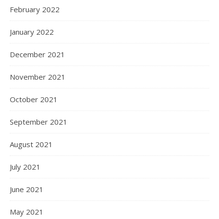
February 2022
January 2022
December 2021
November 2021
October 2021
September 2021
August 2021
July 2021
June 2021
May 2021