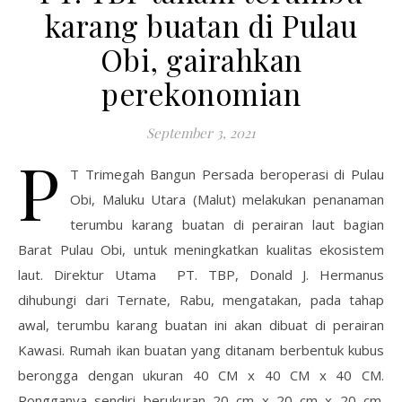
karang buatan di Pulau
Obi, gairahkan
perekonomian
September 3, 2021
P
T Trimegah Bangun Persada beroperasi di Pulau
Obi, Maluku Utara (Malut) melakukan penanaman
terumbu karang buatan di perairan laut bagian
Barat Pulau Obi, untuk meningkatkan kualitas ekosistem
laut. Direktur Utama PT. TBP, Donald J. Hermanus
dihubungi dari Ternate, Rabu, mengatakan, pada tahap
awal, terumbu karang buatan ini akan dibuat di perairan
Kawasi. Rumah ikan buatan yang ditanam berbentuk kubus
berongga dengan ukuran 40 CM x 40 CM x 40 CM.
Rongganya sendiri berukuran 20 cm x 20 cm x 20 cm.