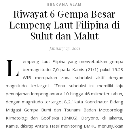
BENCANA ALAM
Riwayat 6 Gempa Besar
Lempeng Laut Filipina di
Sulut dan Malut
January 23, 2021
L
empeng Laut Filipina yang menyebabkan gempa
bermagnitudo 7,0 pada Kamis (21/1) pukul 19.23
WIB merupakan zona subduksi aktif dengan
magnitudo tertarget. “Zona subduksi ini memiliki laju
penunjaman lempeng antara 10 hingga 46 milimeter tahun,
dengan magnitudo tertarget 8,2,” kata Koordinator Bidang
Mitigasi Gempa Bumi dan Tsunami Badan Meteorologi
Klimatologi dan Geofisika (BMKG), Daryono, di Jakarta,
Kamis, dikutip Antara. Hasil monitoring BMKG menunjukkan