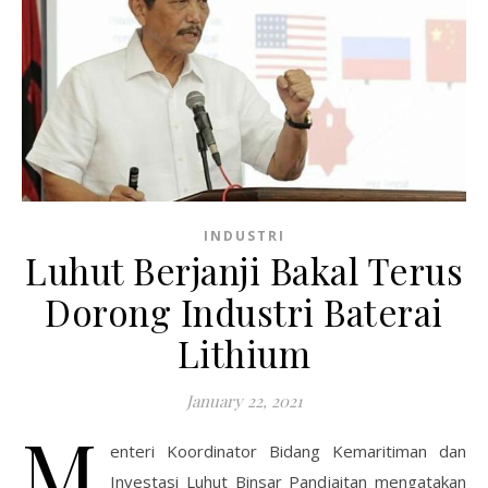
INDUSTRI
Luhut Berjanji Bakal Terus
Dorong Industri Baterai
Lithium
January 22, 2021
M
enteri Koordinator Bidang Kemaritiman dan
Investasi Luhut Binsar Pandjaitan mengatakan