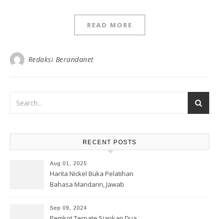
READ MORE
Redaksi Berandanet
RECENT POSTS
Aug 01, 2025
Harita Nickel Buka Pelatihan
Bahasa Mandarin, Jawab
Tantangan Industri Global
Sep 09, 2024
Pemkot Ternate Siapkan Dua