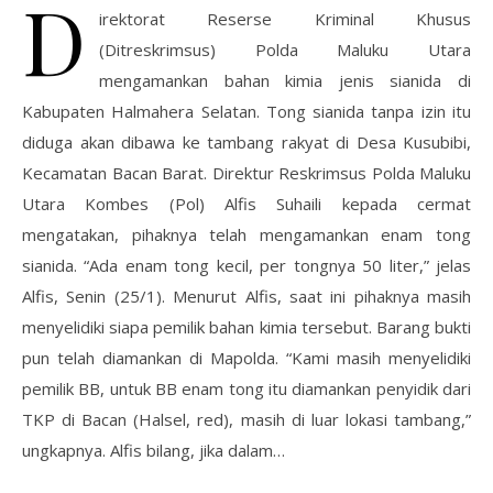
D
irektorat Reserse Kriminal Khusus
(Ditreskrimsus) Polda Maluku Utara
mengamankan bahan kimia jenis sianida di
Kabupaten Halmahera Selatan. Tong sianida tanpa izin itu
diduga akan dibawa ke tambang rakyat di Desa Kusubibi,
Kecamatan Bacan Barat. Direktur Reskrimsus Polda Maluku
Utara Kombes (Pol) Alfis Suhaili kepada cermat
mengatakan, pihaknya telah mengamankan enam tong
sianida. “Ada enam tong kecil, per tongnya 50 liter,” jelas
Alfis, Senin (25/1). Menurut Alfis, saat ini pihaknya masih
menyelidiki siapa pemilik bahan kimia tersebut. Barang bukti
pun telah diamankan di Mapolda. “Kami masih menyelidiki
pemilik BB, untuk BB enam tong itu diamankan penyidik dari
TKP di Bacan (Halsel, red), masih di luar lokasi tambang,”
ungkapnya. Alfis bilang, jika dalam…