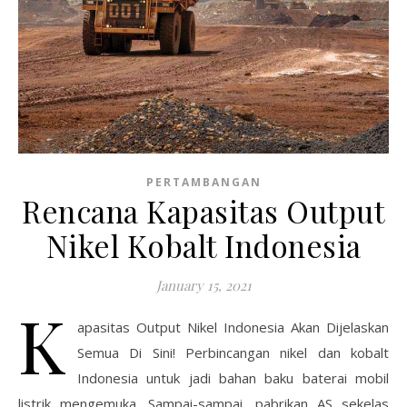
PERTAMBANGAN
Rencana Kapasitas Output
Nikel Kobalt Indonesia
January 15, 2021
K
apasitas Output Nikel Indonesia Akan Dijelaskan
Semua Di Sini! Perbincangan nikel dan kobalt
Indonesia untuk jadi bahan baku baterai mobil
listrik mengemuka. Sampai-sampai, pabrikan AS sekelas