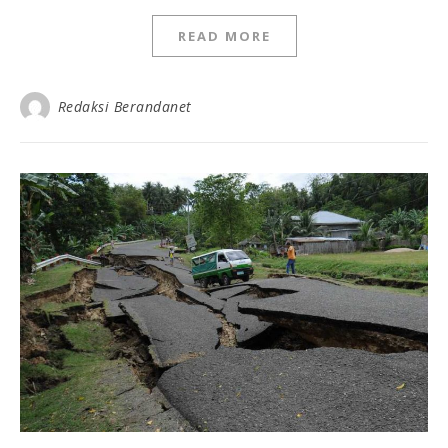
READ MORE
Redaksi Berandanet