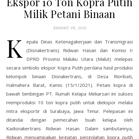
Ekspor 10 Ton Kopra Putih
Milik Petani Binaan
January 16, 2021
K
epala Dinas Ketenagakerjaan dan Transmigrasi
(Disnakertrans) Ridwan Hasan dan Komisi II
DPRD Provinsi Maluku Utara (Malut) melepas
secara simbolis ekspor Kopra Putih perdana hasil produksi
kelompok binaan Disnakertrans, di Desa Rioribati,
Halmahera Barat, Kamis (15/1/2021). Petani kopra di
bawah bimbingan PT. Rumah Kelapa Mekarsari ini sukses
memproduksi 10 ton kopra putih untuk diekspor melalui
mitra eksportir di Surabaya, Jawa Timur. Pelepasan ini
ditandai dengan pemecahan buah kelapa oleh
Kadisnakertrans Ridwan Hasan. Dalam sambutannya,
Ridwan menyampaikan kegiatan pengolahan kopra putih