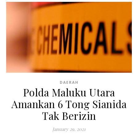
DAERAH
Polda Maluku Utara
Amankan 6 Tong Sianida
Tak Berizin
January 29, 2021