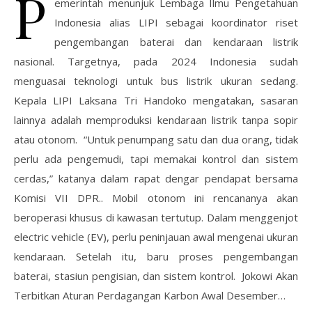
P
emerintah menunjuk Lembaga Ilmu Pengetahuan
Indonesia alias LIPI sebagai koordinator riset
pengembangan baterai dan kendaraan listrik
nasional. Targetnya, pada 2024 Indonesia sudah
menguasai teknologi untuk bus listrik ukuran sedang.
Kepala LIPI Laksana Tri Handoko mengatakan, sasaran
lainnya adalah memproduksi kendaraan listrik tanpa sopir
atau otonom. “Untuk penumpang satu dan dua orang, tidak
perlu ada pengemudi, tapi memakai kontrol dan sistem
cerdas,” katanya dalam rapat dengar pendapat bersama
Komisi VII DPR.. Mobil otonom ini rencananya akan
beroperasi khusus di kawasan tertutup. Dalam menggenjot
electric vehicle (EV), perlu peninjauan awal mengenai ukuran
kendaraan. Setelah itu, baru proses pengembangan
baterai, stasiun pengisian, dan sistem kontrol. Jokowi Akan
Terbitkan Aturan Perdagangan Karbon Awal Desember…