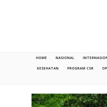
Skip to content
HOME
NASIONAL
INTERNASIO
KESEHATAN
PROGRAM CSR
OP