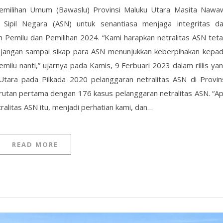
ilihan Umum (Bawaslu) Provinsi Maluku Utara Masita Nawa
Sipil Negara (ASN) untuk senantiasa menjaga integritas d
 Pemilu dan Pemilihan 2024. “Kami harapkan netralitas ASN tet
, jangan sampai sikap para ASN menunjukkan keberpihakan kepa
emilu nanti,” ujarnya pada Kamis, 9 Ferbuari 2023 dalam rillis ya
 Utara pada Pilkada 2020 pelanggaran netralitas ASN di Provin
rutan pertama dengan 176 kasus pelanggaran netralitas ASN. “A
alitas ASN itu, menjadi perhatian kami, dan…
READ MORE