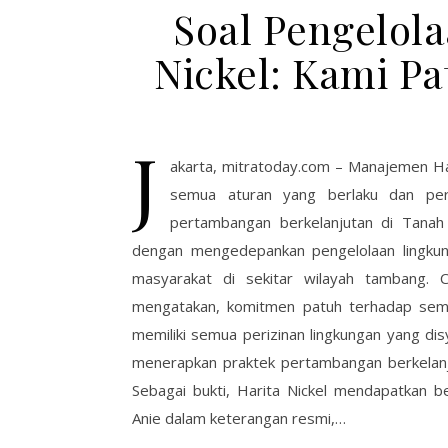
Soal Pengelol
Nickel: Kami P
J
akarta, mitratoday.com – Manajemen Ha
semua aturan yang berlaku dan per
pertambangan berkelanjutan di Tanah 
dengan mengedepankan pengelolaan lingkun
masyarakat di sekitar wilayah tambang. 
mengatakan, komitmen patuh terhadap semu
memiliki semua perizinan lingkungan yang dis
menerapkan praktek pertambangan berkelanj
Sebagai bukti, Harita Nickel mendapatkan b
Anie dalam keterangan resmi,…