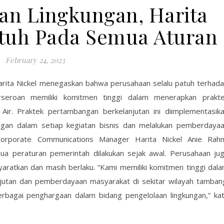
aan Lingkungan, Harita
atuh Pada Semua Aturan
February 24, 2023
rita Nickel menegaskan bahwa perusahaan selalu patuh terhad
seroan memiliki komitmen tinggi dalam menerapkan prakt
Air. Praktek pertambangan berkelanjutan ini diimplementasik
gan dalam setiap kegiatan bisnis dan melalukan pemberdaya
Corporate Communications Manager Harita Nickel Anie Rah
a peraturan pemerintah dilakukan sejak awal. Perusahaan ju
yaratkan dan masih berlaku. “Kami memiliki komitmen tinggi dal
utan dan pemberdayaan masyarakat di sekitar wilayah tamban
erbagai penghargaan dalam bidang pengelolaan lingkungan,” ka