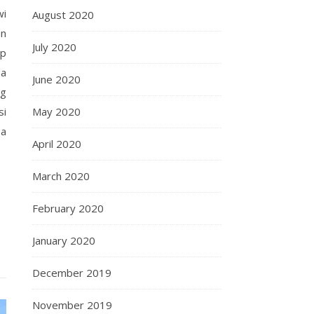
wi
August 2020
an
July 2020
ap
da
June 2020
ng
May 2020
si
pa
April 2020
March 2020
February 2020
January 2020
December 2019
November 2019