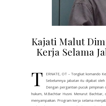
Kajati Malut Di
Kerja Selama Ja
T
ERNATE, OT – Tongkat komando Kepal
Sebelumnya jabatan itu dijabat oleh
Dengan pergantian pucuk pimpinan di
hukum, M.Bachtiar Husni. Menurut Bachtiar, 
menyampaikan. Program kerja selama menjaba