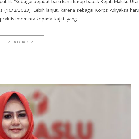
publik. “Sebagai pejabat baru kami harap bapak Kejati Maluku Uta
s (16/2/2023). Lebih lanjut, karena sebagai Korps Adiyaksa har
 praktisi meminta kepada Kajati yang…
READ MORE