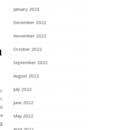
January 2023
December 2022
November 2022
m
October 2022
September 2022
August 2022
July 2022
i.
n.
June 2022
si
sa
May 2022
ng
April 2022