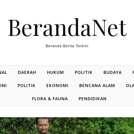
BerandaNet
Beranda Berita Terkini
NAL
DAERAH
HUKUM
POLITIK
BUDAYA
INI
POLITIK
EKONOMI
BENCANA ALAM
OL
FLORA & FAUNA
PENDIDIKAN