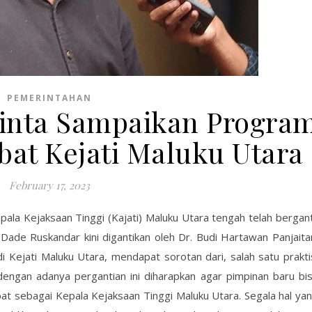
PEMERINTAHAN
minta Sampaikan Progra
bat Kejati Maluku Utara
February 17, 2023
a Kejaksaan Tinggi (Kajati) Maluku Utara tengah telah bergant
 Dade Ruskandar kini digantikan oleh Dr. Budi Hartawan Panjaita
 Kejati Maluku Utara, mendapat sorotan dari, salah satu prakti
dengan adanya pergantian ini diharapkan agar pimpinan baru bi
t sebagai Kepala Kejaksaan Tinggi Maluku Utara. Segala hal ya