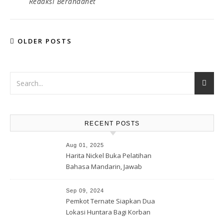
Redaksi Berandanet
OLDER POSTS
RECENT POSTS
Aug 01, 2025
Harita Nickel Buka Pelatihan
Bahasa Mandarin, Jawab
Tantangan Industri Global
Sep 09, 2024
Pemkot Ternate Siapkan Dua
Lokasi Huntara Bagi Korban
Banjir Rua