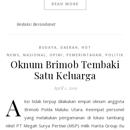
READ MORE
Redaksi Berandanet
,
,
BUDAYA
DAERAH
HOT
,
,
,
,
NEWS
NASIONAL
OPINI
PEMERINTAHAN
POLITIK
Oknum Brimob Tembaki
Satu Keluarga
April 1, 2019
A
ksi tidak terpuji dilakukan empat oknum anggota
Brimob Polda Maluku Utara. Keempat personel
yang melakukan pengamanan di lokasi tambang
nikel PT Megah Surya Pertiwi (MSP) milik Harita Group itu