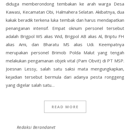
diduga memberondong tembakan ke arah warga Desa
Kawasi, Kecamatan Obi, Halmahera Selatan. Akibatnya, dua
kakak beradik terkena luka tembak dan harus mendapatkan
penanganan intensif. Empat oknum personel tersebut
adalah Brigpol WS alias Wid, Brigpol AB alias Al, Briptu FH
alias Ami, dan Bharatu MS alias Udi. Keempatnya
merupakan personel Brimob Polda Malut yang tengah
melakukan pengamanan objek vital (Pam Obvit) di PT MSP.
Joesnan Lessy, salah satu saksi mata mengungkapkan,
kejadian tersebut bermula dari adanya pesta ronggeng
yang digelar salah satu…
READ MORE
Redaksi Berandanet