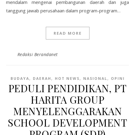
mendalam mengenai pembangunan daerah dan juga
tanggung jawab perusahaan dalam program-program…
READ MORE
Redaksi Berandanet
,
,
,
,
BUDAYA
DAERAH
HOT NEWS
NASIONAL
OPINI
PEDULI PENDIDIKAN, PT
HARITA GROUP
MENYELENGGARAKAN
SCHOOL DEVELOPMENT
PROGRAM (SDP)