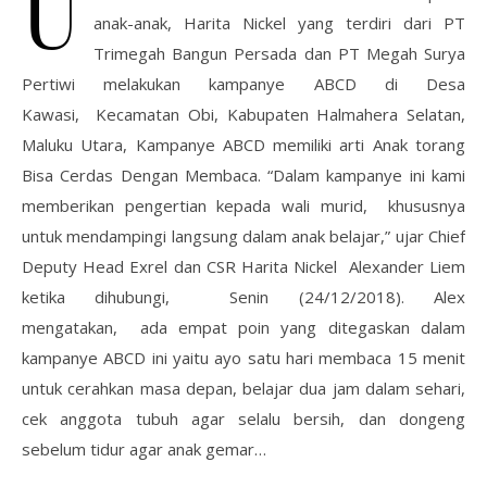
U
anak-anak, Harita Nickel yang terdiri dari PT
Trimegah Bangun Persada dan PT Megah Surya
Pertiwi melakukan kampanye ABCD di Desa
Kawasi, Kecamatan Obi, Kabupaten Halmahera Selatan,
Maluku Utara, Kampanye ABCD memiliki arti Anak torang
Bisa Cerdas Dengan Membaca. “Dalam kampanye ini kami
memberikan pengertian kepada wali murid, khususnya
untuk mendampingi langsung dalam anak belajar,” ujar Chief
Deputy Head Exrel dan CSR Harita Nickel Alexander Liem
ketika dihubungi, Senin (24/12/2018). Alex
mengatakan, ada empat poin yang ditegaskan dalam
kampanye ABCD ini yaitu ayo satu hari membaca 15 menit
untuk cerahkan masa depan, belajar dua jam dalam sehari,
cek anggota tubuh agar selalu bersih, dan dongeng
sebelum tidur agar anak gemar…