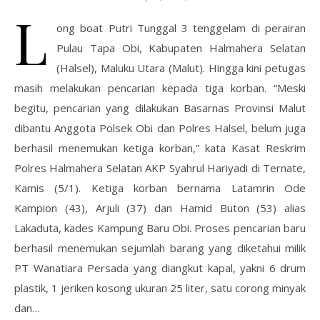
L
ong boat Putri Tunggal 3 tenggelam di perairan
Pulau Tapa Obi, Kabupaten Halmahera Selatan
(Halsel), Maluku Utara (Malut). Hingga kini petugas
masih melakukan pencarian kepada tiga korban. “Meski
begitu, pencarian yang dilakukan Basarnas Provinsi Malut
dibantu Anggota Polsek Obi dan Polres Halsel, belum juga
berhasil menemukan ketiga korban,” kata Kasat Reskrim
Polres Halmahera Selatan AKP Syahrul Hariyadi di Ternate,
Kamis (5/1). Ketiga korban bernama Latamrin Ode
Kampion (43), Arjuli (37) dan Hamid Buton (53) alias
Lakaduta, kades Kampung Baru Obi. Proses pencarian baru
berhasil menemukan sejumlah barang yang diketahui milik
PT Wanatiara Persada yang diangkut kapal, yakni 6 drum
plastik, 1 jeriken kosong ukuran 25 liter, satu corong minyak
dan…