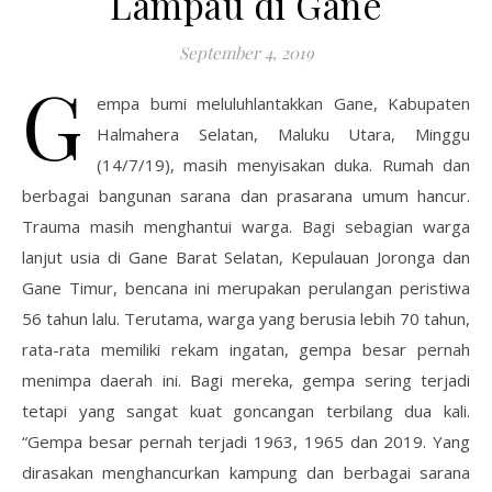
Lampau di Gane
September 4, 2019
G
empa bumi meluluhlantakkan Gane, Kabupaten
Halmahera Selatan, Maluku Utara, Minggu
(14/7/19), masih menyisakan duka. Rumah dan
berbagai bangunan sarana dan prasarana umum hancur.
Trauma masih menghantui warga. Bagi sebagian warga
lanjut usia di Gane Barat Selatan, Kepulauan Joronga dan
Gane Timur, bencana ini merupakan perulangan peristiwa
56 tahun lalu. Terutama, warga yang berusia lebih 70 tahun,
rata-rata memiliki rekam ingatan, gempa besar pernah
menimpa daerah ini. Bagi mereka, gempa sering terjadi
tetapi yang sangat kuat goncangan terbilang dua kali.
“Gempa besar pernah terjadi 1963, 1965 dan 2019. Yang
dirasakan menghancurkan kampung dan berbagai sarana