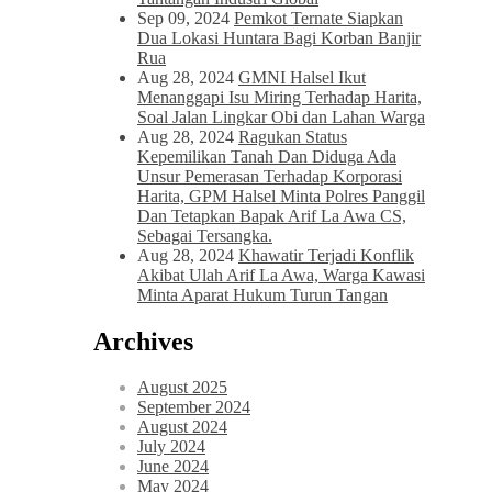
Sep 09, 2024
Pemkot Ternate Siapkan
Dua Lokasi Huntara Bagi Korban Banjir
Rua
Aug 28, 2024
GMNI Halsel Ikut
Menanggapi Isu Miring Terhadap Harita,
Soal Jalan Lingkar Obi dan Lahan Warga
Aug 28, 2024
Ragukan Status
Kepemilikan Tanah Dan Diduga Ada
Unsur Pemerasan Terhadap Korporasi
Harita, GPM Halsel Minta Polres Panggil
Dan Tetapkan Bapak Arif La Awa CS,
Sebagai Tersangka.
Aug 28, 2024
Khawatir Terjadi Konflik
Akibat Ulah Arif La Awa, Warga Kawasi
Minta Aparat Hukum Turun Tangan
Archives
August 2025
September 2024
August 2024
July 2024
June 2024
May 2024