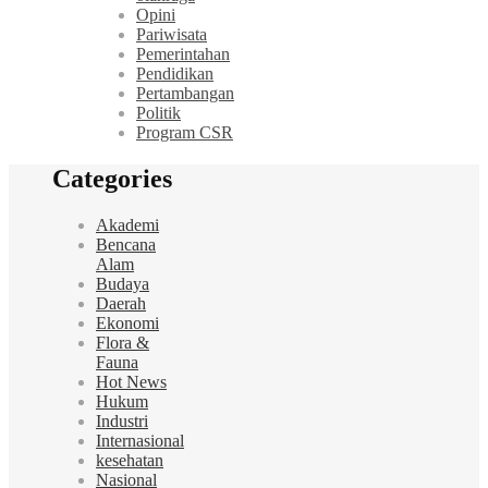
Opini
Pariwisata
Pemerintahan
Pendidikan
Pertambangan
Politik
Program CSR
Categories
Akademi
Bencana
Alam
Budaya
Daerah
Ekonomi
Flora &
Fauna
Hot News
Hukum
Industri
Internasional
kesehatan
Nasional