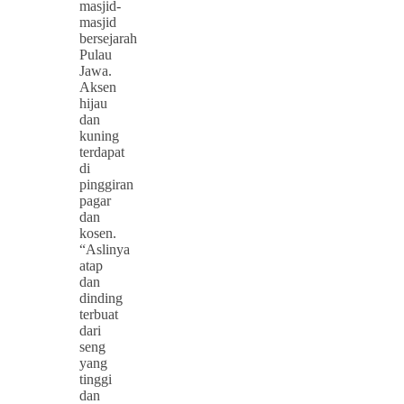
masjid-
masjid
bersejarah
Pulau
Jawa.
Aksen
hijau
dan
kuning
terdapat
di
pinggiran
pagar
dan
kosen.
“Aslinya
atap
dan
dinding
terbuat
dari
seng
yang
tinggi
dan