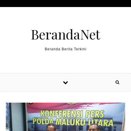
Skip to content
BerandaNet
Beranda Berita Terkini