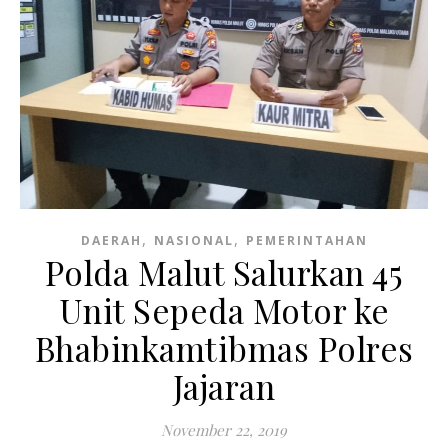
,
,
DAERAH
NASIONAL
PEMERINTAHAN
Polda Malut Salurkan 45
Unit Sepeda Motor ke
Bhabinkamtibmas Polres
Jajaran
November 22, 2019