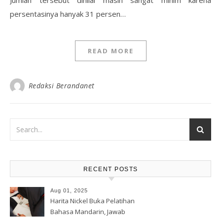
Jumlah tersebut dinilai masih sangat minim karena
persentasinya hanyak 31 persen…
READ MORE
Redaksi Berandanet
RECENT POSTS
Aug 01, 2025
Harita Nickel Buka Pelatihan
Bahasa Mandarin, Jawab