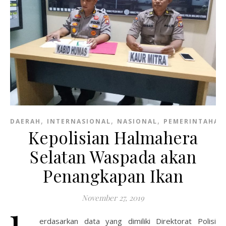
,
,
,
DAERAH
INTERNASIONAL
NASIONAL
PEMERINTAHAN
Kepolisian Halmahera
Selatan Waspada akan
Penangkapan Ikan
November 27, 2019
erdasarkan data yang dimiliki Direktorat Polisi