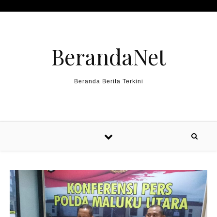
Skip to content
BerandaNet
Beranda Berita Terkini