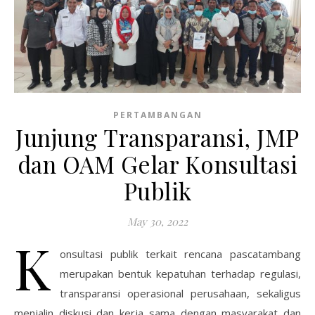
PERTAMBANGAN
Junjung Transparansi, JMP
dan OAM Gelar Konsultasi
Publik
May 30, 2022
K
onsultasi publik terkait rencana pascatambang
merupakan bentuk kepatuhan terhadap regulasi,
transparansi operasional perusahaan, sekaligus
menjalin diskusi dan kerja sama dengan masyarakat dan