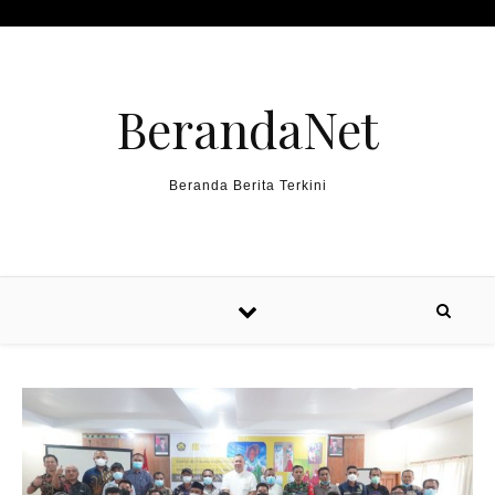
Skip to content
BerandaNet
Beranda Berita Terkini