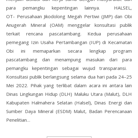
para pemangku kepentingan lainnya. HALSEL,
OT- Perusahaan Jikodolong Megah Pertiwi (JMP) dan Obi
Anugerah Mineral (OAM) menggelar konsultasi publik
terkait rencana pascatambang. Kedua perusahaan
pemegang Izin Usaha Pertambangan (IUP) di Kecamatan
Obi ini memaparkan secara lengkap program
pascatambang dan menampung masukan dari para
pemangku kepentingan sebagai wujud transparansi.
Konsultasi publik berlangsung selama dua hari pada 24–25
Mei 2022. Pihak yang terlibat dalam acara ini antara lain
Dinas Lingkungan Hidup (DLH) Maluku Utara (Malut), DLH
Kabupaten Halmahera Selatan (Halsel), Dinas Energi dan
Sumber Daya Mineral (ESDM) Malut, Badan Perencanaan
Penelitian…