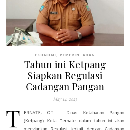
,
EKONOMI
PEMERINTAHAN
Tahun ini Ketpang
Siapkan Regulasi
Cadangan Pangan
May 14, 2023
T
ERNATE, OT – Dinas Ketahanan Pangan
(Ketpang) Kota Ternate dalam tahun ini akan
menyiapkan Regulasi terkait dengan Cadangan