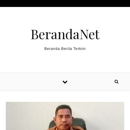
Skip to content
BerandaNet
Beranda Berita Terkini