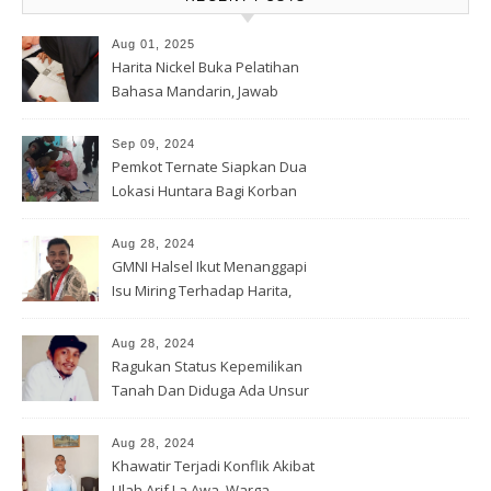
Aug 01, 2025
Harita Nickel Buka Pelatihan
Bahasa Mandarin, Jawab
Tantangan Industri Global
Sep 09, 2024
Pemkot Ternate Siapkan Dua
Lokasi Huntara Bagi Korban
Banjir Rua
Aug 28, 2024
GMNI Halsel Ikut Menanggapi
Isu Miring Terhadap Harita,
Soal Jalan Lingkar Obi dan
Lahan Warga
Aug 28, 2024
Ragukan Status Kepemilikan
Tanah Dan Diduga Ada Unsur
Pemerasan Terhadap
Korporasi Harita, GPM Halsel
Aug 28, 2024
Minta Polres Panggil Dan
Khawatir Terjadi Konflik Akibat
Tetapkan Bapak Arif La Awa
Ulah Arif La Awa, Warga