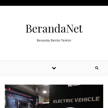
Skip to content
BerandaNet
Beranda Berita Terkini