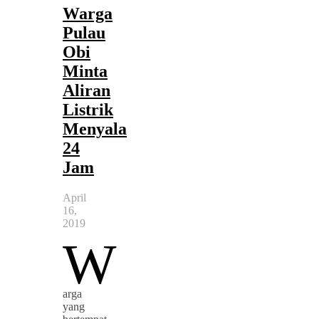
Warga
Pulau
Obi
Minta
Aliran
Listrik
Menyala
24
Jam
April
16,
2019
W
arga
yang