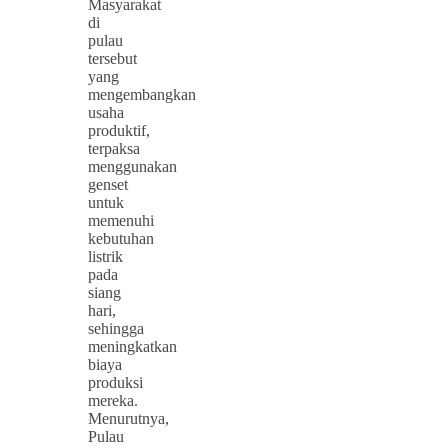
Masyarakat
di
pulau
tersebut
yang
mengembangkan
usaha
produktif,
terpaksa
menggunakan
genset
untuk
memenuhi
kebutuhan
listrik
pada
siang
hari,
sehingga
meningkatkan
biaya
produksi
mereka.
Menurutnya,
Pulau