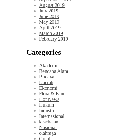
August 2019
July 2019
June 2019
May 2019
April 2019
March 2019
February 2019
Categories
Akademi
Bencana Alam
Budaya
Daerah
Ekonomi
Flora & Fauna
Hot News
Hukum
Industri
Internasional
kesehatan
Nasional
olahraga
Opini