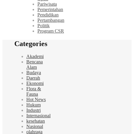
Pariwisata
Pemerintahan
Pendidikan
Pertambangan
Politik
Program CSR
Categories
Akademi
Bencana
Alam
Budaya
Daerah
Ekonomi
Flora &
Fauna
Hot News
Hukum
Industri
Internasional
kesehatan
Nasional
olahraga