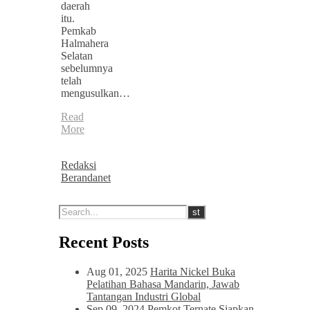
daerah
itu.
Pemkab
Halmahera
Selatan
sebelumnya
telah
mengusulkan…
Read
More
Redaksi
Berandanet
Recent Posts
Aug 01, 2025
Harita Nickel Buka
Pelatihan Bahasa Mandarin, Jawab
Tantangan Industri Global
Sep 09, 2024
Pemkot Ternate Siapkan