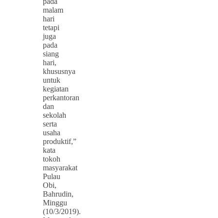
pada
malam
hari
tetapi
juga
pada
siang
hari,
khususnya
untuk
kegiatan
perkantoran
dan
sekolah
serta
usaha
produktif,”
kata
tokoh
masyarakat
Pulau
Obi,
Bahrudin,
Minggu
(10/3/2019).