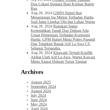
Dua Lokasi Huntara Bagi Korban Banjir
Rua
Aug 28, 2024
GMNI Halsel Ikut
Menanggapi Isu Miring Terhadap Harita,
Soal Jalan Lingkar Obi dan Lahan Warga
Aug 28, 2024
Ragukan Status
Kepemilikan Tanah Dan Diduga Ada
Unsur Pemerasan Terhadap Korporasi
Harita, GPM Halsel Minta Polres Panggil
Dan Tetapkan Bapak Arif La Awa CS,
Sebagai Tersangka.
Aug 28, 2024
Khawatir Terjadi Konflik
Akibat Ulah Arif La Awa, Warga Kawasi
Minta Aparat Hukum Turun Tangan
Archives
August 2025
September 2024
August 2024
July 2024
June 2024
May 2024
April 2024