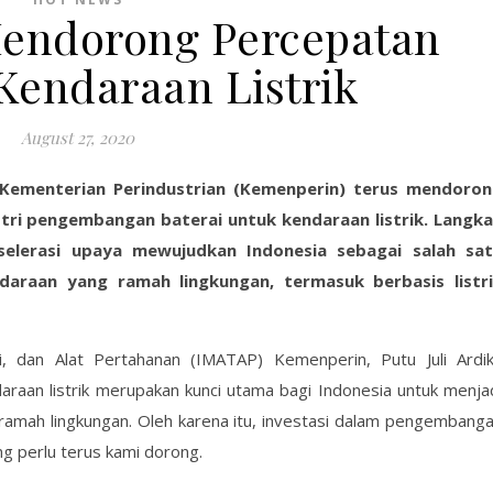
endorong Percepatan
Kendaraan Listrik
August 27, 2020
i Kementerian Perindustrian (Kemenperin) terus mendoro
stri pengembangan baterai untuk kendaraan listrik. Langk
kselerasi upaya mewujudkan Indonesia sebagai salah sa
raan yang ramah lingkungan, termasuk berbasis listr
si, dan Alat Pertahanan (IMATAP) Kemenperin, Putu Juli Ardi
raan listrik merupakan kunci utama bagi Indonesia untuk menja
 ramah lingkungan. Oleh karena itu, investasi dalam pengembang
ng perlu terus kami dorong.