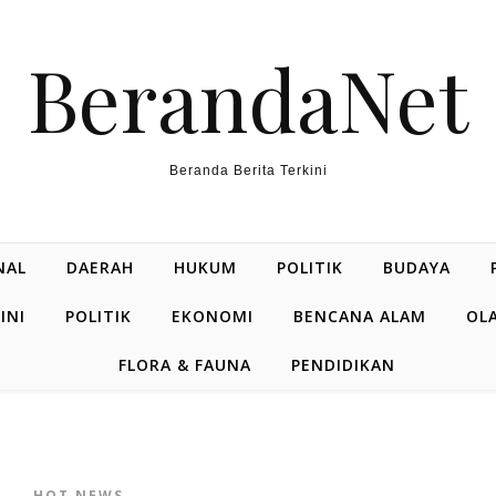
BerandaNet
Beranda Berita Terkini
NAL
DAERAH
HUKUM
POLITIK
BUDAYA
INI
POLITIK
EKONOMI
BENCANA ALAM
OL
FLORA & FAUNA
PENDIDIKAN
HOT NEWS