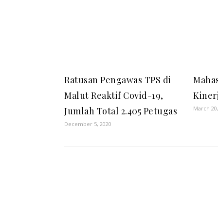
Ratusan Pengawas TPS di
Mahas
Malut Reaktif Covid-19,
Kiner
March 20
Jumlah Total 2.405 Petugas
December 5, 2020