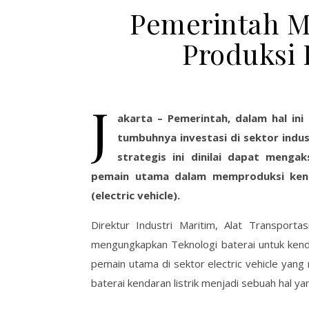
Pemerintah M
Produksi 
J
akarta – Pemerintah, dalam hal in
tumbuhnya investasi di sektor indu
strategis ini dinilai dapat menga
pemain utama dalam memproduksi kenda
(electric vehicle).
Direktur Industri Maritim, Alat Transporta
mengungkapkan Teknologi baterai untuk kenda
pemain utama di sektor electric vehicle yang
baterai kendaran listrik menjadi sebuah hal ya