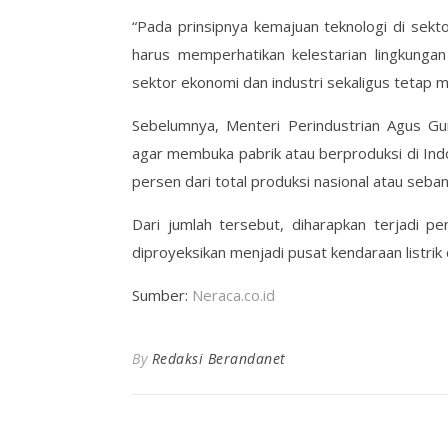
“Pada prinsipnya kemajuan teknologi di sekt
harus memperhatikan kelestarian lingkunga
sektor ekonomi dan industri sekaligus tetap me
Sebelumnya, Menteri Perindustrian Agus G
agar membuka pabrik atau berproduksi di Indo
persen dari total produksi nasional atau seba
Dari jumlah tersebut, diharapkan terjadi 
diproyeksikan menjadi pusat kendaraan listrik
Sumber:
Neraca.co.id
By
Redaksi Berandanet