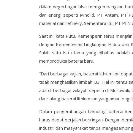
dalam negeri agar bisa mengembangkan batera
dan energi seperti Mind.id, PT Antam, PT P
material dan refinery. Sementara itu, PT PLN d
Saat ini, kata Putu, Kemenperin terus menjal
dengan Kementerian Lingkungan Hidup dan Ke
Salah satu isu utama yang dibahas adalah 
memproduksi baterai baru.
“Dari berbagai kajian, baterai lithium ion da
tidak menghasilkan limbah B3. Hal ini tentu
ada di berbagai wilayah seperti di Morowali,
daur ulang baterai lithium ion yang aman bagi 
Dalam pengembangan teknologi baterai kend
harus dapat berjalan beriringan. Dengan demi
industri dan masyarakat tanpa mengesampingka