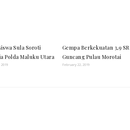
iswa Sula Soroti
Gempa Berkekuatan 3,9 SR
ja Polda Maluku Utara
Guncang Pulau Morotai
, 2019
February 22, 2019