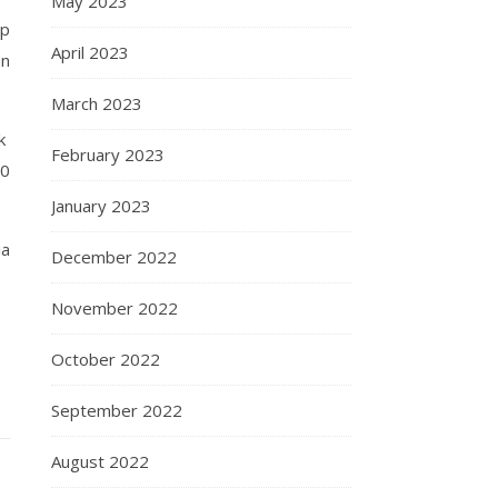
May 2023
ap
April 2023
an
March 2023
ik
February 2023
20
January 2023
ia
December 2022
November 2022
October 2022
September 2022
August 2022