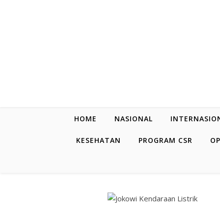
Skip to content
HOME
NASIONAL
INTERNASIO
KESEHATAN
PROGRAM CSR
OP