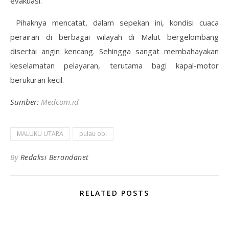
evakuasi.
Pihaknya mencatat, dalam sepekan ini, kondisi cuaca
perairan di berbagai wilayah di Malut bergelombang
disertai angin kencang. Sehingga sangat membahayakan
keselamatan pelayaran, terutama bagi kapal-motor
berukuran kecil.
Sumber:
Medcom.id
MALUKU UTARA
pulau obi
By
Redaksi Berandanet
RELATED POSTS