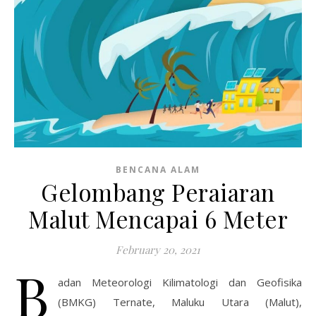
BENCANA ALAM
Gelombang Peraiaran
Malut Mencapai 6 Meter
February 20, 2021
B
adan Meteorologi Kilimatologi dan Geofisika
(BMKG) Ternate, Maluku Utara (Malut),