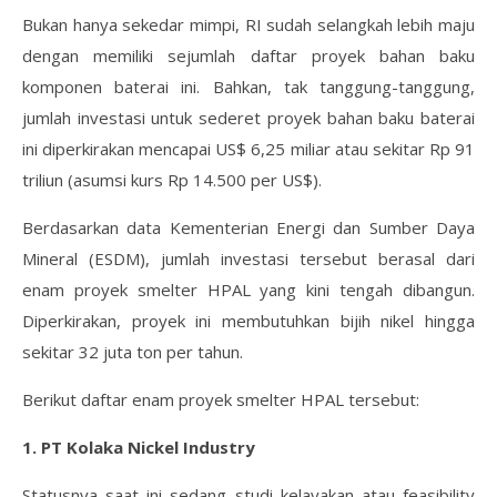
Bukan hanya sekedar mimpi, RI sudah selangkah lebih maju
dengan memiliki sejumlah daftar proyek bahan baku
komponen baterai ini. Bahkan, tak tanggung-tanggung,
jumlah investasi untuk sederet proyek bahan baku baterai
ini diperkirakan mencapai US$ 6,25 miliar atau sekitar Rp 91
triliun (asumsi kurs Rp 14.500 per US$).
Berdasarkan data Kementerian Energi dan Sumber Daya
Mineral (ESDM), jumlah investasi tersebut berasal dari
enam proyek smelter HPAL yang kini tengah dibangun.
Diperkirakan, proyek ini membutuhkan bijih nikel hingga
sekitar 32 juta ton per tahun.
Berikut daftar enam proyek smelter HPAL tersebut:
1. PT Kolaka Nickel Industry
Statusnya saat ini sedang studi kelayakan atau feasibility