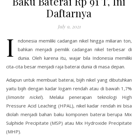
Baku Baterai Rp 91 T, Ini
Daftarnya
July 9, 2021
I
ndonesia memiliki cadangan nikel hingga miliaran ton,
bahkan menjadi pemilik cadangan nikel terbesar di
dunia. Oleh karena itu, wajar bila Indonesia memiliki
cita-cita besar menjadi raja baterai dunia di masa depan.
Adapun untuk membuat baterai, bijih nikel yang dibutuhkan
yaitu bijih dengan kadar logam rendah atau di bawah 1,7%
(
limonite nickel
). Melalui penerapan teknologi High
Pressure Acid Leaching (HPAL), nikel kadar rendah ini bisa
diolah menjadi bahan baku komponen baterai berupa Mix
Sulphide Precipitate (MSP) atau Mix Hydroxide Precipitate
(MHP).