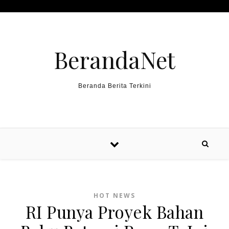
Skip to content
BerandaNet
Beranda Berita Terkini
HOT NEWS
RI Punya Proyek Bahan