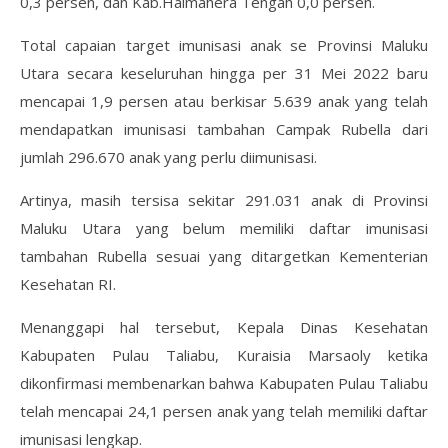
0,3 persen, dan Kab.Halmahera Tengah 0,0 persen.
Total capaian target imunisasi anak se Provinsi Maluku
Utara secara keseluruhan hingga per 31 Mei 2022 baru
mencapai 1,9 persen atau berkisar 5.639 anak yang telah
mendapatkan imunisasi tambahan Campak Rubella dari
jumlah 296.670 anak yang perlu diimunisasi.
Artinya, masih tersisa sekitar 291.031 anak di Provinsi
Maluku Utara yang belum memiliki daftar imunisasi
tambahan Rubella sesuai yang ditargetkan Kementerian
Kesehatan RI.
Menanggapi hal tersebut, Kepala Dinas Kesehatan
Kabupaten Pulau Taliabu, Kuraisia Marsaoly ketika
dikonfirmasi membenarkan bahwa Kabupaten Pulau Taliabu
telah mencapai 24,1 persen anak yang telah memiliki daftar
imunisasi lengkap.