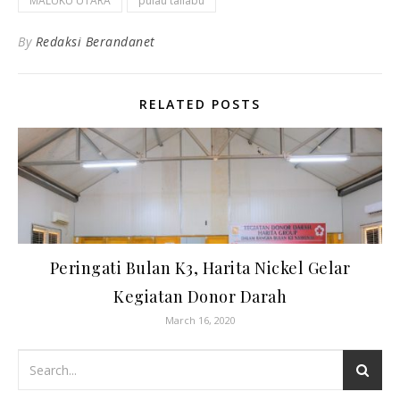
MALUKU UTARA
pulau taliabu
By
Redaksi Berandanet
RELATED POSTS
Peringati Bulan K3, Harita Nickel Gelar
Kegiatan Donor Darah
March 16, 2020