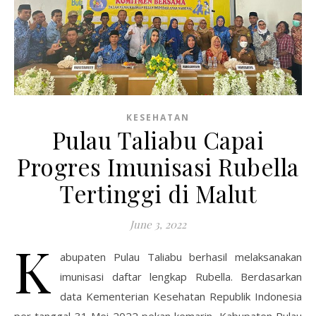
KESEHATAN
Pulau Taliabu Capai
Progres Imunisasi Rubella
Tertinggi di Malut
June 3, 2022
K
abupaten Pulau Taliabu berhasil melaksanakan
imunisasi daftar lengkap Rubella. Berdasarkan
data Kementerian Kesehatan Republik Indonesia
per tanggal 31 Mei 2022 pekan kemarin, Kabupaten Pulau