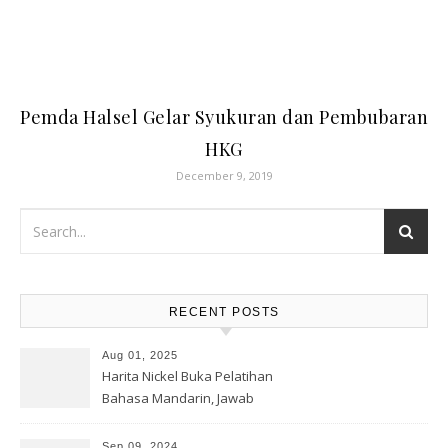
Pemda Halsel Gelar Syukuran dan Pembubaran
HKG
December 9, 2019
RECENT POSTS
Aug 01, 2025
Harita Nickel Buka Pelatihan
Bahasa Mandarin, Jawab
Tantangan Industri Global
Sep 09, 2024