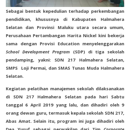
Sebagai bentuk kepedulian terhadap perkembangan
pendidikan, khususnya di Kabupaten Halmahera
Selatan dan Provinsi Maluku utara secara umum,
Perusahaan Pertambangan Harita Nickel kini bekerja
sama dengan Provisi Education menyelenggarakan
School Development Program
(SDP) di tiga sekolah
pendamping, yakni: SDN 217 Halmahera Selatan,
SMPS Loji Permai, dan SMAS Tunas Muda Halmahera
Selatan.
Kegiatan pelatihan manajemen sekolah dilaksanakan
di SDN 217 Halmahera Selatan pada hari Sabtu
tanggal 6 April 2019 yang lalu, dan dihadiri oleh 9
orang dewan guru, termasuk kepala sekolah SDN 217,
Abas Amat. Selain itu, program ini juga dihadiri oleh
Dea Yusuf sebagai perwakilan dari Tim
Corporate