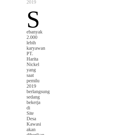
2019
S
ebanyak
2.000
lebih
karyawan
PT.
Harita
Nickel
yang
saat
pemilu
2019
berlangsung
sedang
bekerja
di
Site
Desa
Kawasi
akan
diberikan