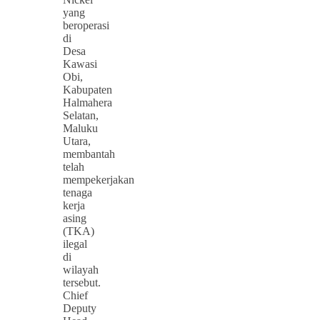
yang
beroperasi
di
Desa
Kawasi
Obi,
Kabupaten
Halmahera
Selatan,
Maluku
Utara,
membantah
telah
mempekerjakan
tenaga
kerja
asing
(TKA)
ilegal
di
wilayah
tersebut.
Chief
Deputy