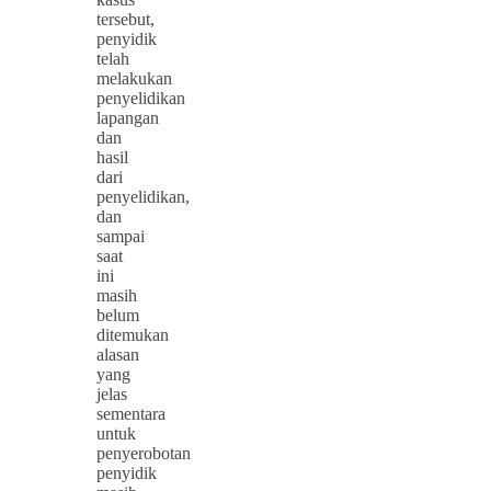
tersebut,
penyidik
telah
melakukan
penyelidikan
lapangan
dan
hasil
dari
penyelidikan,
dan
sampai
saat
ini
masih
belum
ditemukan
alasan
yang
jelas
sementara
untuk
penyerobotan
penyidik