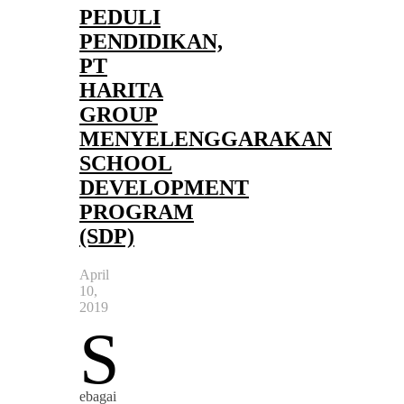
PEDULI
PENDIDIKAN,
PT
HARITA
GROUP
MENYELENGGARAKAN
SCHOOL
DEVELOPMENT
PROGRAM
(SDP)
April
10,
2019
S
ebagai