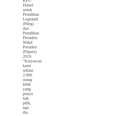
KPU
Halsel
untuk
Pemilihan
Legislatif
(Pileg)
dan
Pemilihan
Presiden-
Wakil
Presiden
(Pilpres)
2019.
“Karyawan
kami
sekitar
2.000
orang
lebih
yang
punya
hak
pilih,
tapi
dia