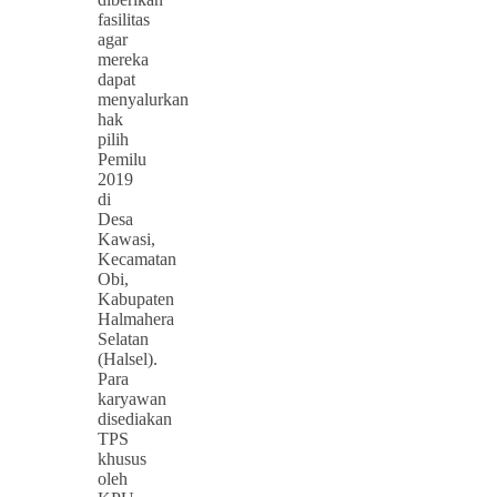
fasilitas
agar
mereka
dapat
menyalurkan
hak
pilih
Pemilu
2019
di
Desa
Kawasi,
Kecamatan
Obi,
Kabupaten
Halmahera
Selatan
(Halsel).
Para
karyawan
disediakan
TPS
khusus
oleh