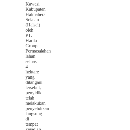
Kawasi
Kabupaten
Halmahera
Selatan
(Halsel)
oleh
PT.
Harita
Group.
Permasalahan
lahan
seluas
4
hektare
yang
ditangani
tersebut,
penyidik
telah
melakukan
penyelidikan
langsung
di
tempat
kejadian