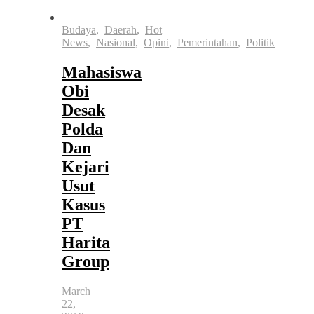
Budaya
,
Daerah
,
Hot
News
,
Nasional
,
Opini
,
Pemerintahan
,
Politik
Mahasiswa
Obi
Desak
Polda
Dan
Kejari
Usut
Kasus
PT
Harita
Group
March
22,