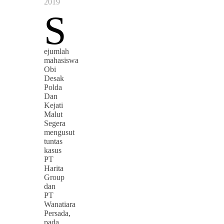
2019
S
ejumlah
mahasiswa
Obi
Desak
Polda
Dan
Kejati
Malut
Segera
mengusut
tuntas
kasus
PT
Harita
Group
dan
PT
Wanatiara
Persada,
pada