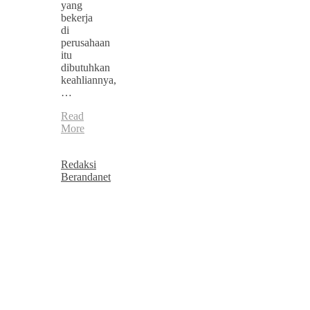
yang
bekerja
di
perusahaan
itu
dibutuhkan
keahliannya,
…
Read
More
Redaksi
Berandanet