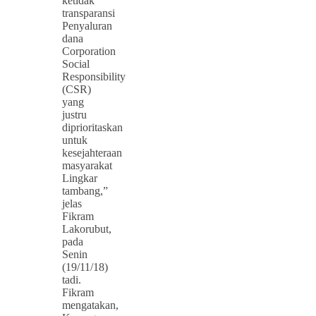
ketidak
transparansi
Penyaluran
dana
Corporation
Social
Responsibility
(CSR)
yang
justru
diprioritaskan
untuk
kesejahteraan
masyarakat
Lingkar
tambang,”
jelas
Fikram
Lakorubut,
pada
Senin
(19/11/18)
tadi.
Fikram
mengatakan,