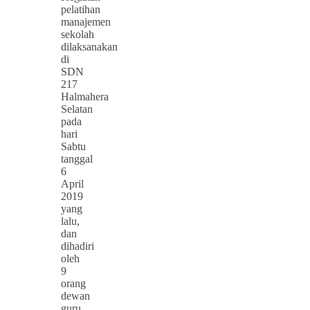
pelatihan
manajemen
sekolah
dilaksanakan
di
SDN
217
Halmahera
Selatan
pada
hari
Sabtu
tanggal
6
April
2019
yang
lalu,
dan
dihadiri
oleh
9
orang
dewan
guru,