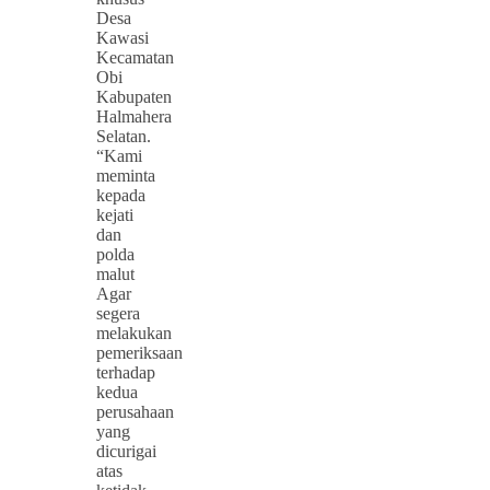
Desa
Kawasi
Kecamatan
Obi
Kabupaten
Halmahera
Selatan.
“Kami
meminta
kepada
kejati
dan
polda
malut
Agar
segera
melakukan
pemeriksaan
terhadap
kedua
perusahaan
yang
dicurigai
atas