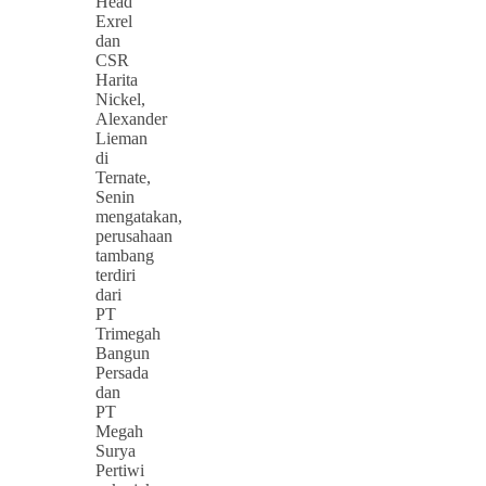
Head
Exrel
dan
CSR
Harita
Nickel,
Alexander
Lieman
di
Ternate,
Senin
mengatakan,
perusahaan
tambang
terdiri
dari
PT
Trimegah
Bangun
Persada
dan
PT
Megah
Surya
Pertiwi