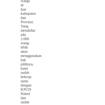
warga
di
luar
kabupaten
dan
Provinsi.
Yang
mendaftar
ada
2.000
orang
lebih
akan
menggunakan
hak
pilihnya,
kami
sudah
bekerja
sama
dengan
KPUD
Halsel
dan
sudah