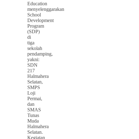
Education
menyelenggarakan
School
Development
Program
(SDP)
di
tiga
sekolah
pendamping,
yakni:
SDN
217
Halmahera
Selatan,
SMPS
Loji
Permai,
dan
SMAS
Tunas
Muda
Halmahera
Selatan.
Kegiatan