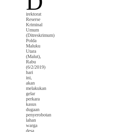
D
irektorat
Reserse
Kriminal
Umum
(Ditreskrimum)
Polda
Maluku
Utara
(Malut),
Rabu
(6/2/2019)
hari
ini,
akan
melakukan
gelar
perkara
kasus
dugaan
penyerobotan
lahan
warga
desa