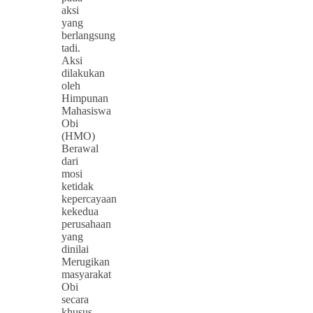
aksi
yang
berlangsung
tadi.
Aksi
dilakukan
oleh
Himpunan
Mahasiswa
Obi
(HMO)
Berawal
dari
mosi
ketidak
kepercayaan
kekedua
perusahaan
yang
dinilai
Merugikan
masyarakat
Obi
secara
khusus