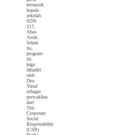
termasuk
kepala
sekolah
SDN
217,
Abas
Amat.
Selain
itu,
program
ini
juga
dihadiri
oleh
Dea
Yusuf
sebagai
perwakilan
dari
Tim
Corporate
Social
Responsibility
(CSR)
Harita