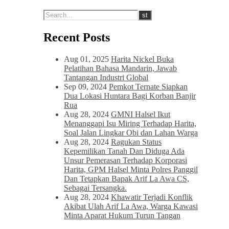
Recent Posts
Aug 01, 2025
Harita Nickel Buka
Pelatihan Bahasa Mandarin, Jawab
Tantangan Industri Global
Sep 09, 2024
Pemkot Ternate Siapkan
Dua Lokasi Huntara Bagi Korban Banjir
Rua
Aug 28, 2024
GMNI Halsel Ikut
Menanggapi Isu Miring Terhadap Harita,
Soal Jalan Lingkar Obi dan Lahan Warga
Aug 28, 2024
Ragukan Status
Kepemilikan Tanah Dan Diduga Ada
Unsur Pemerasan Terhadap Korporasi
Harita, GPM Halsel Minta Polres Panggil
Dan Tetapkan Bapak Arif La Awa CS,
Sebagai Tersangka.
Aug 28, 2024
Khawatir Terjadi Konflik
Akibat Ulah Arif La Awa, Warga Kawasi
Minta Aparat Hukum Turun Tangan