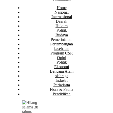
Home
Nasional
Internasional
Daerah
Hukum
Politik
Budaya
Pemerintahan
Pertambangan
kesehatan
Program CSR
Opini
Politik
Ekonomi
Bencana Alam
olahraga
Industri
Pariwisata
Flora & Fauna
Pendidikan