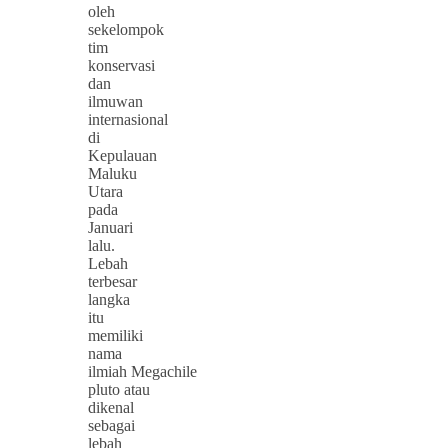
oleh
sekelompok
tim
konservasi
dan
ilmuwan
internasional
di
Kepulauan
Maluku
Utara
pada
Januari
lalu.
Lebah
terbesar
langka
itu
memiliki
nama
ilmiah Megachile
pluto atau
dikenal
sebagai
lebah