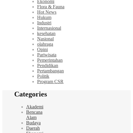
Ekonomi
Flora & Fauna
Hot News
Hukum
Industri
Internasional
kesehatan
Nasional
olahraga
Opini
Pariwisata
Pemerintahan
Pendidikan
Pertambangan
Politik
Program CSR
Categories
Akademi
Bencana
Alam
Budaya
Daerah