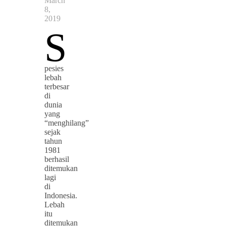
March
8,
2019
S
pesies
lebah
terbesar
di
dunia
yang
“menghilang”
sejak
tahun
1981
berhasil
ditemukan
lagi
di
Indonesia.
Lebah
itu
ditemukan