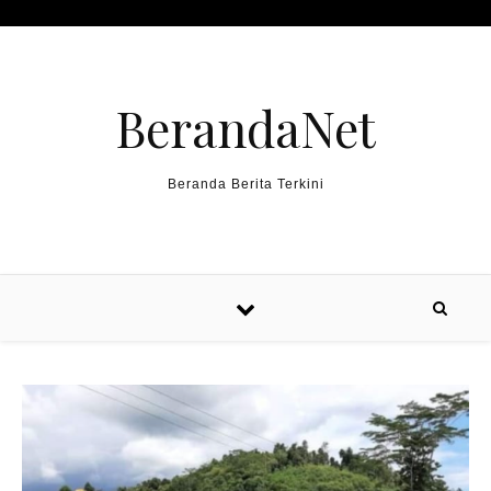
Skip to content
BerandaNet
Beranda Berita Terkini