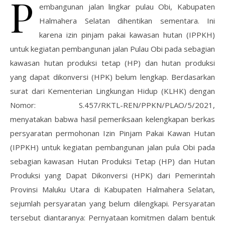
P
embangunan jalan lingkar pulau Obi, Kabupaten
Halmahera Selatan dihentikan sementara. Ini
karena izin pinjam pakai kawasan hutan (IPPKH)
untuk kegiatan pembangunan jalan Pulau Obi pada sebagian
kawasan hutan produksi tetap (HP) dan hutan produksi
yang dapat dikonversi (HPK) belum lengkap. Berdasarkan
surat dari Kementerian Lingkungan Hidup (KLHK) dengan
Nomor: S.457/RKTL-REN/PPKN/PLAO/5/2021,
menyatakan babwa hasil pemeriksaan kelengkapan berkas
persyaratan permohonan Izin Pinjam Pakai Kawan Hutan
(IPPKH) untuk kegiatan pembangunan jalan pula Obi pada
sebagian kawasan Hutan Produksi Tetap (HP) dan Hutan
Produksi yang Dapat Dikonversi (HPK) dari Pemerintah
Provinsi Maluku Utara di Kabupaten Halmahera Selatan,
sejumlah persyaratan yang belum dilengkapi. Persyaratan
tersebut diantaranya: Pernyataan komitmen dalam bentuk