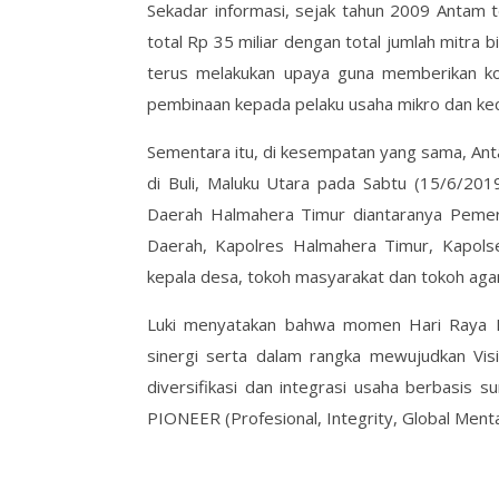
Sekadar informasi, sejak tahun 2009 Antam t
total Rp 35 miliar dengan total jumlah mitra
terus melakukan upaya guna memberikan ko
pembinaan kepada pelaku usaha mikro dan kecil
Sementara itu, di kesempatan yang sama, Ant
di Buli, Maluku Utara pada Sabtu (15/6/2019
Daerah Halmahera Timur diantaranya Pemer
Daerah, Kapolres Halmahera Timur, Kapol
kepala desa, tokoh masyarakat dan tokoh ag
Luki menyatakan bahwa momen Hari Raya I
sinergi serta dalam rangka mewujudkan Vis
diversifikasi dan integrasi usaha berbasis
PIONEER (Profesional, Integrity, Global Menta