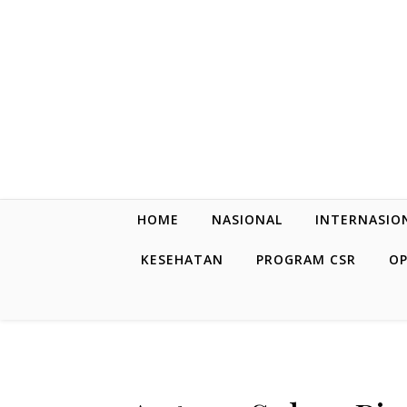
Skip to content
HOME
NASIONAL
INTERNASIO
KESEHATAN
PROGRAM CSR
OP