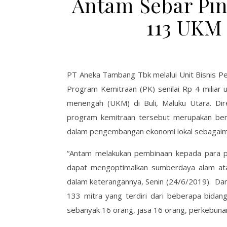
Antam Sebar Pin
113 UKM
PT Aneka Tambang Tbk melalui Unit Bisnis P
Program Kemitraan (PK) senilai Rp 4 milia
menengah (UKM) di Buli, Maluku Utara. Di
program kemitraan tersebut merupakan ben
dalam pengembangan ekonomi lokal sebagai
“Antam melakukan pembinaan kepada para pel
dapat mengoptimalkan sumberdaya alam atau 
dalam keterangannya, Senin (24/6/2019). Dan
133 mitra yang terdiri dari beberapa bidan
sebanyak 16 orang, jasa 16 orang, perkebunan