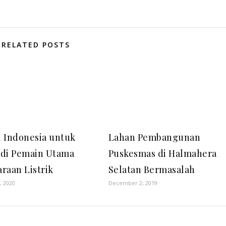
RELATED POSTS
 Indonesia untuk
Lahan Pembangunan
di Pemain Utama
Puskesmas di Halmahera
raan Listrik
Selatan Bermasalah
, 2020
December 2, 2019