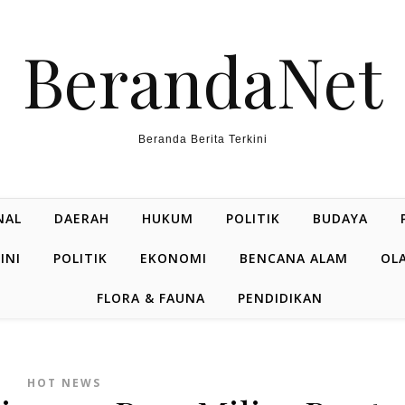
BerandaNet
Beranda Berita Terkini
NAL
DAERAH
HUKUM
POLITIK
BUDAYA
INI
POLITIK
EKONOMI
BENCANA ALAM
OL
FLORA & FAUNA
PENDIDIKAN
HOT NEWS