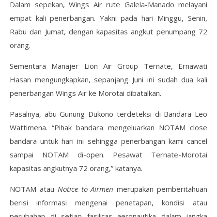
Dalam sepekan, Wings Air rute Galela-Manado melayani
empat kali penerbangan. Yakni pada hari Minggu, Senin,
Rabu dan Jumat, dengan kapasitas angkut penumpang 72
orang.
Sementara Manajer Lion Air Group Ternate, Ernawati
Hasan mengungkapkan, sepanjang Juni ini sudah dua kali
penerbangan Wings Air ke Morotai dibatalkan.
Pasalnya, abu Gunung Dukono terdeteksi di Bandara Leo
Wattimena. “Pihak bandara mengeluarkan NOTAM close
bandara untuk hari ini sehingga penerbangan kami cancel
sampai NOTAM di-open. Pesawat Ternate-Morotai
kapasitas angkutnya 72 orang,” katanya.
NOTAM atau
Notice to Airmen
merupakan pemberitahuan
berisi informasi mengenai penetapan, kondisi atau
perubahan di setiap fasilitas aeronautika dalam jangka