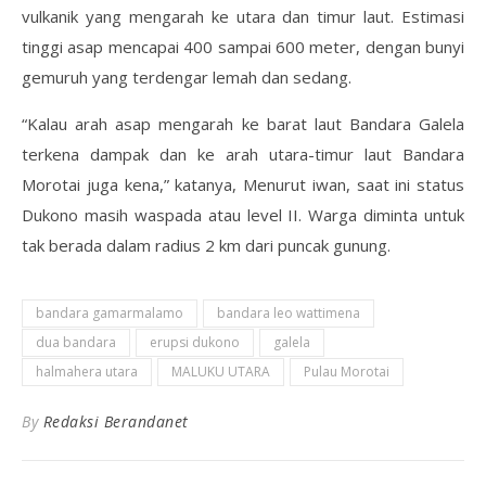
vulkanik yang mengarah ke utara dan timur laut. Estimasi
tinggi asap mencapai 400 sampai 600 meter, dengan bunyi
gemuruh yang terdengar lemah dan sedang.
“Kalau arah asap mengarah ke barat laut Bandara Galela
terkena dampak dan ke arah utara-timur laut Bandara
Morotai juga kena,” katanya, Menurut iwan, saat ini status
Dukono masih waspada atau level II. Warga diminta untuk
tak berada dalam radius 2 km dari puncak gunung.
bandara gamarmalamo
bandara leo wattimena
dua bandara
erupsi dukono
galela
halmahera utara
MALUKU UTARA
Pulau Morotai
By
Redaksi Berandanet