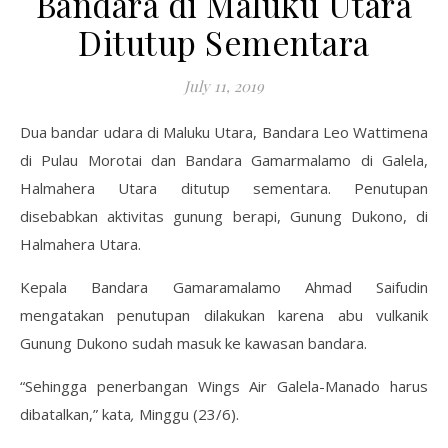
Bandara di Maluku Utara
Ditutup Sementara
July 11, 2019
Dua bandar udara di Maluku Utara, Bandara Leo Wattimena
di Pulau Morotai dan Bandara Gamarmalamo di Galela,
Halmahera Utara ditutup sementara. Penutupan
disebabkan aktivitas gunung berapi, Gunung Dukono, di
Halmahera Utara.
Kepala Bandara Gamaramalamo Ahmad Saifudin
mengatakan penutupan dilakukan karena abu vulkanik
Gunung Dukono sudah masuk ke kawasan bandara.
“Sehingga penerbangan Wings Air Galela-Manado harus
dibatalkan,” kata
,
Minggu (23/6).