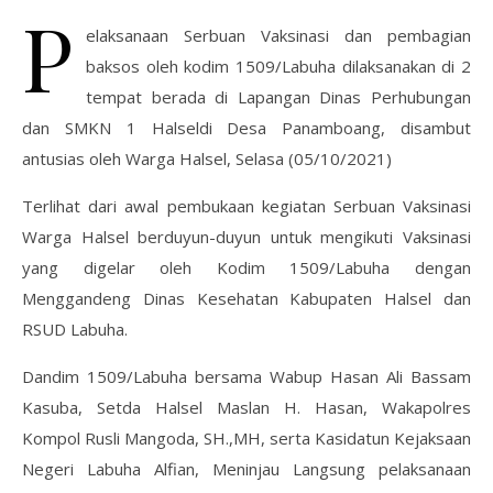
P
elaksanaan Serbuan Vaksinasi dan pembagian
baksos oleh kodim 1509/Labuha dilaksanakan di 2
tempat berada di Lapangan Dinas Perhubungan
dan SMKN 1 Halseldi Desa Panamboang, disambut
antusias oleh Warga Halsel, Selasa (05/10/2021)
Terlihat dari awal pembukaan kegiatan Serbuan Vaksinasi
Warga Halsel berduyun-duyun untuk mengikuti Vaksinasi
yang digelar oleh Kodim 1509/Labuha dengan
Menggandeng Dinas Kesehatan Kabupaten Halsel dan
RSUD Labuha.
Dandim 1509/Labuha bersama Wabup Hasan Ali Bassam
Kasuba, Setda Halsel Maslan H. Hasan, Wakapolres
Kompol Rusli Mangoda, SH.,MH, serta Kasidatun Kejaksaan
Negeri Labuha Alfian, Meninjau Langsung pelaksanaan