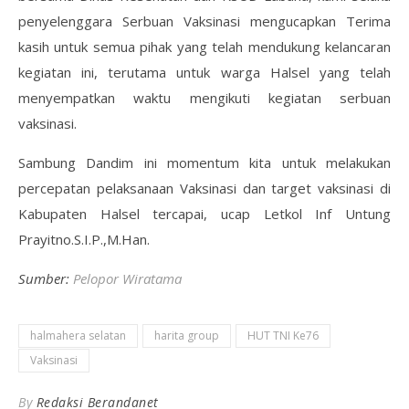
penyelenggara Serbuan Vaksinasi mengucapkan Terima
kasih untuk semua pihak yang telah mendukung kelancaran
kegiatan ini, terutama untuk warga Halsel yang telah
menyempatkan waktu mengikuti kegiatan serbuan
vaksinasi.
Sambung Dandim ini momentum kita untuk melakukan
percepatan pelaksanaan Vaksinasi dan target vaksinasi di
Kabupaten Halsel tercapai, ucap Letkol Inf Untung
Prayitno.S.I.P.,M.Han.
Sumber:
Pelopor Wiratama
halmahera selatan
harita group
HUT TNI Ke76
Vaksinasi
By
Redaksi Berandanet