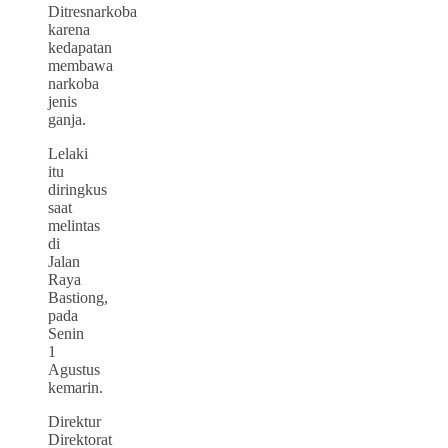
Ditresnarkoba
karena
kedapatan
membawa
narkoba
jenis
ganja.
Lelaki
itu
diringkus
saat
melintas
di
Jalan
Raya
Bastiong,
pada
Senin
1
Agustus
kemarin.
Direktur
Direktorat