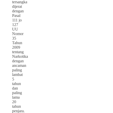
tersangka
dijerat
dengan
Pasal
111 jo
127
UU
Nomor
35
Tahun
2009
tentang
Narkotika
dengan
ancaman
paling
lambat
5
tahun
dan
paling
lama
20
tahun
penjara.