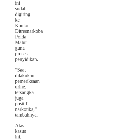
ini
sudah
digiring
ke
Kantor
Ditresnarkoba
Polda
Malut
guna
proses
penyidikan.
“Saat
dilakukan
pemeriksaan
urine,
tersangka
juga
positif
narkotika,”
tambahnya.
Atas
kasus
ini,