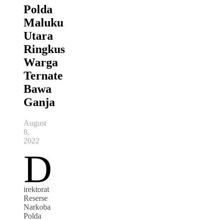
Polda
Maluku
Utara
Ringkus
Warga
Ternate
Bawa
Ganja
August
8,
2022
D
irektorat
Reserse
Narkoba
Polda