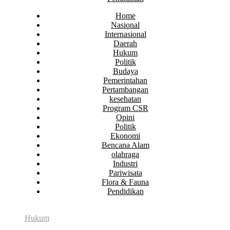
Home
Nasional
Internasional
Daerah
Hukum
Politik
Budaya
Pemerintahan
Pertambangan
kesehatan
Program CSR
Opini
Politik
Ekonomi
Bencana Alam
olahraga
Industri
Pariwisata
Flora & Fauna
Pendidikan
Hukum