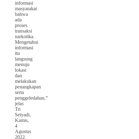
informasi
masyarakat
bahwa
ada
proses
transaksi
narkotika.
Mengetahui
informasi
itu
langsung
menuju
lokasi
dan
melakukan
penangkapan
serta
penggeledahan,”
jelas
Tri
Setyadi,
Kamis,
4
Agustus
2022.