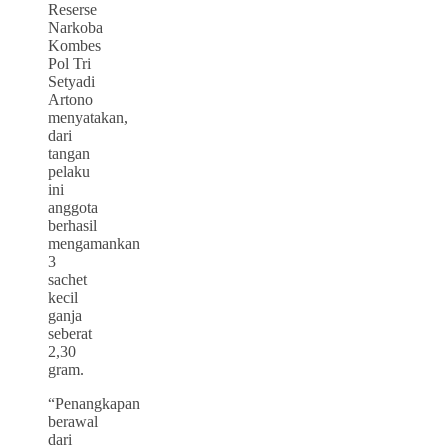
Reserse
Narkoba
Kombes
Pol Tri
Setyadi
Artono
menyatakan,
dari
tangan
pelaku
ini
anggota
berhasil
mengamankan
3
sachet
kecil
ganja
seberat
2,30
gram.
“Penangkapan
berawal
dari