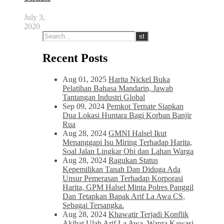
July 3,
2020
Recent Posts
Aug 01, 2025
Harita Nickel Buka
Pelatihan Bahasa Mandarin, Jawab
Tantangan Industri Global
Sep 09, 2024
Pemkot Ternate Siapkan
Dua Lokasi Huntara Bagi Korban Banjir
Rua
Aug 28, 2024
GMNI Halsel Ikut
Menanggapi Isu Miring Terhadap Harita,
Soal Jalan Lingkar Obi dan Lahan Warga
Aug 28, 2024
Ragukan Status
Kepemilikan Tanah Dan Diduga Ada
Unsur Pemerasan Terhadap Korporasi
Harita, GPM Halsel Minta Polres Panggil
Dan Tetapkan Bapak Arif La Awa CS,
Sebagai Tersangka.
Aug 28, 2024
Khawatir Terjadi Konflik
Akibat Ulah Arif La Awa, Warga Kawasi