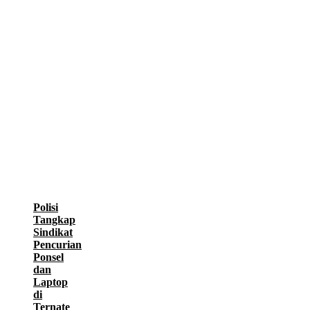
Polisi
Tangkap
Sindikat
Pencurian
Ponsel
dan
Laptop
di
Ternate