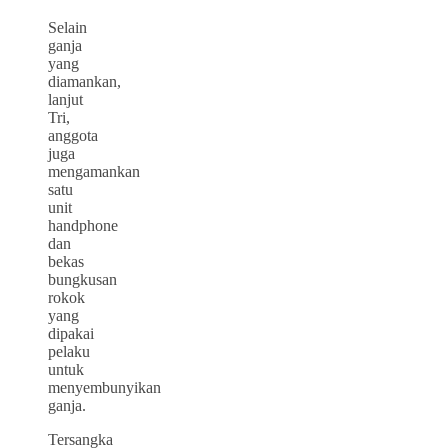
Selain
ganja
yang
diamankan,
lanjut
Tri,
anggota
juga
mengamankan
satu
unit
handphone
dan
bekas
bungkusan
rokok
yang
dipakai
pelaku
untuk
menyembunyikan
ganja.
Tersangka