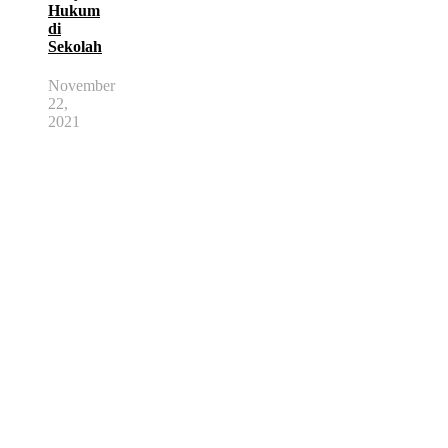
Hukum
di
Sekolah
November
22,
2021