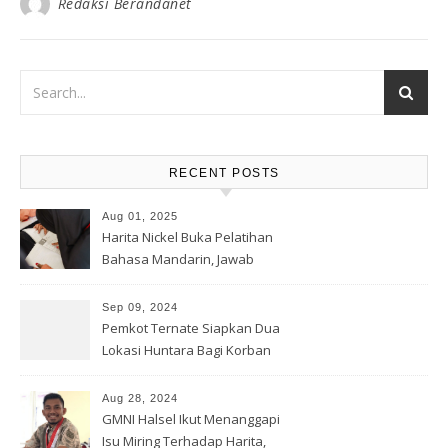
Redaksi Berandanet
RECENT POSTS
Aug 01, 2025
Harita Nickel Buka Pelatihan
Bahasa Mandarin, Jawab
Tantangan Industri Global
Sep 09, 2024
Pemkot Ternate Siapkan Dua
Lokasi Huntara Bagi Korban
Banjir Rua
Aug 28, 2024
GMNI Halsel Ikut Menanggapi
Isu Miring Terhadap Harita,