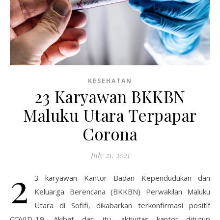
KESEHATAN
23 Karyawan BKKBN
Maluku Utara Terpapar
Corona
July 21, 2021
2
3 karyawan Kantor Badan Kependudukan dan
Keluarga Berencana (BKKBN) Perwakilan Maluku
Utara di Sofifi, dikabarkan terkonfirmasi positif
COVID-19. Akibat dari itu, aktivitas kantor ditutup