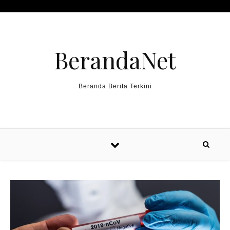
Skip to content
BerandaNet
Beranda Berita Terkini