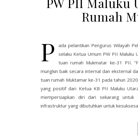
PW PII Maluku 
Rumah Mu
P
ada pelantikan Pengurus Wilayah Pe
selaku Ketua Umum PW PII Maluku U
tuan rumah Mukmatar ke-31 PII. “P
mungkin baik secara internal dan eksternal
tuan rumah Muktamar ke-31 pada tahun 2020 
yang positif dari Ketua KB PII Maluku Utar
mempersiapkan diri dari sekarang untuk
infrastruktur yang dibutuhkan untuk kesuksesan