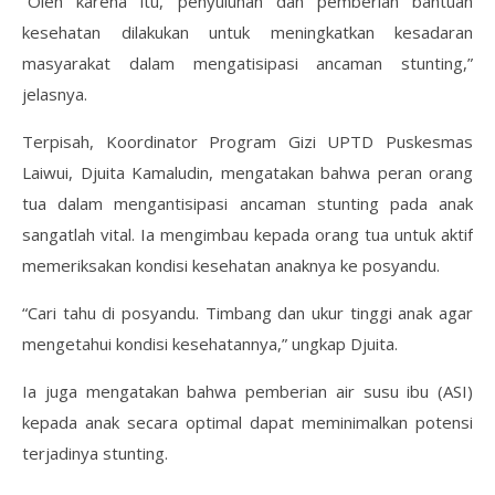
“Oleh karena itu, penyuluhan dan pemberian bantuan
kesehatan dilakukan untuk meningkatkan kesadaran
masyarakat dalam mengatisipasi ancaman stunting,”
jelasnya.
Terpisah, Koordinator Program Gizi UPTD Puskesmas
Laiwui, Djuita Kamaludin, mengatakan bahwa peran orang
tua dalam mengantisipasi ancaman stunting pada anak
sangatlah vital. Ia mengimbau kepada orang tua untuk aktif
memeriksakan kondisi kesehatan anaknya ke posyandu.
“Cari tahu di posyandu. Timbang dan ukur tinggi anak agar
mengetahui kondisi kesehatannya,” ungkap Djuita.
Ia juga mengatakan bahwa pemberian air susu ibu (ASI)
kepada anak secara optimal dapat meminimalkan potensi
terjadinya stunting.