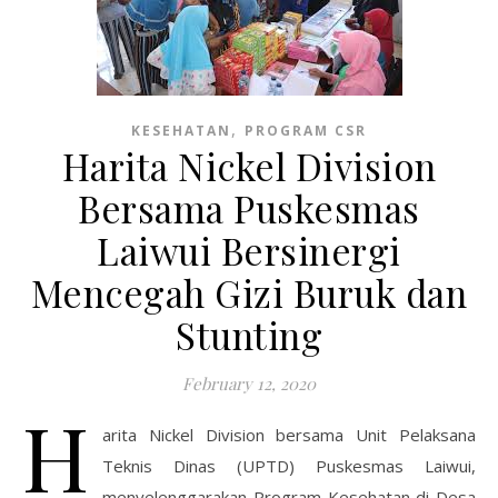
,
KESEHATAN
PROGRAM CSR
Harita Nickel Division
Bersama Puskesmas
Laiwui Bersinergi
Mencegah Gizi Buruk dan
Stunting
February 12, 2020
H
arita Nickel Division bersama Unit Pelaksana
Teknis Dinas (UPTD) Puskesmas Laiwui,
menyelenggarakan Program Kesehatan di Desa