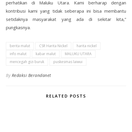
perhatikan di Maluku Utara. Kami berharap dengan
kontribusi kami yang tidak seberapa ini bisa membantu
setidaknya masyarakat yang ada di sekitar kita,”
pungkasnya.
berita malut
CSR Harita Nickel
harita nickel
info malut
kabar malut
MALUKU UTARA
mencegah gizi buruk
puskesmas laiwui
By
Redaksi Berandanet
RELATED POSTS