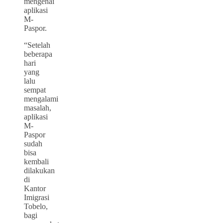
mengenai
aplikasi
M-
Paspor.
“Setelah
beberapa
hari
yang
lalu
sempat
mengalami
masalah,
aplikasi
M-
Paspor
sudah
bisa
kembali
dilakukan
di
Kantor
Imigrasi
Tobelo,
bagi