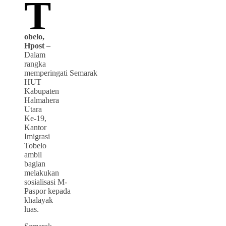
T
obelo,
Hpost
–
Dalam
rangka
memperingati Semarak
HUT
Kabupaten
Halmahera
Utara
Ke-19,
Kantor
Imigrasi
Tobelo
ambil
bagian
melakukan
sosialisasi M-
Paspor kepada
khalayak
luas.