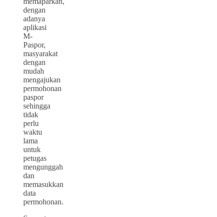
memaparkan,
dengan
adanya
aplikasi
M-
Paspor,
masyarakat
dengan
mudah
mengajukan
permohonan
paspor
sehingga
tidak
perlu
waktu
lama
untuk
petugas
mengunggah
dan
memasukkan
data
permohonan.