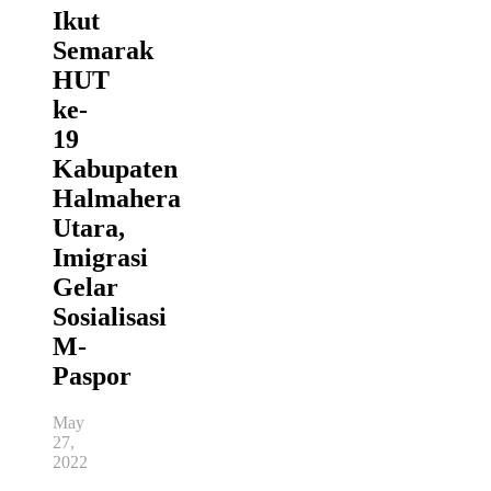
Ikut
Semarak
HUT
ke-
19
Kabupaten
Halmahera
Utara,
Imigrasi
Gelar
Sosialisasi
M-
Paspor
May
27,
2022