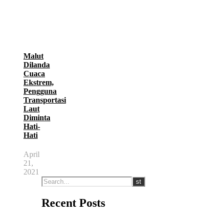
Malut
Dilanda
Cuaca
Ekstrem,
Pengguna
Transportasi
Laut
Diminta
Hati-
Hati
April
21,
2021
Recent Posts