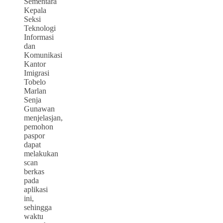
Sementara
Kepala
Seksi
Teknologi
Informasi
dan
Komunikasi
Kantor
Imigrasi
Tobelo
Marlan
Senja
Gunawan
menjelasjan,
pemohon
paspor
dapat
melakukan
scan
berkas
pada
aplikasi
ini,
sehingga
waktu