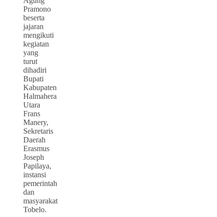
Agung
Pramono
beserta
jajaran
mengikuti
kegiatan
yang
turut
dihadiri
Bupati
Kabupaten
Halmahera
Utara
Frans
Manery,
Sekretaris
Daerah
Erasmus
Joseph
Papilaya,
instansi
pemerintah
dan
masyarakat
Tobelo.