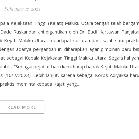
February 17, 2023
a Kejaksaan Tinggi (Kajati) Maluku Utara tengah telah bergant
 Dade Ruskandar kini digantikan oleh Dr. Budi Hartawan Panjaita
 Kejati Maluku Utara, mendapat sorotan dari, salah satu prakti
dengan adanya pergantian ini diharapkan agar pimpinan baru bi
t sebagai Kepala Kejaksaan Tinggi Maluku Utara. Segala hal ya
publik. “Sebagai pejabat baru kami harap bapak Kejati Maluku Uta
s (16/2/2023). Lebih lanjut, karena sebagai Korps Adiyaksa har
 praktisi meminta kepada Kajati yang…
READ MORE