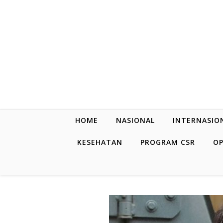
Skip to content
HOME
NASIONAL
INTERNASIO
KESEHATAN
PROGRAM CSR
OP