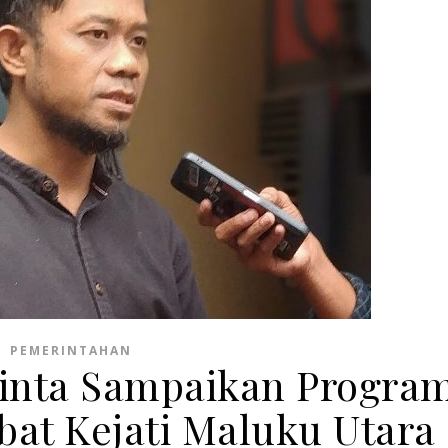
PEMERINTAHAN
minta Sampaikan Progra
bat Kejati Maluku Utara