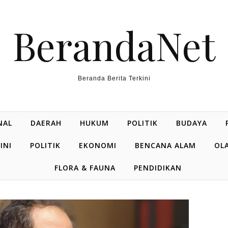
BerandaNet
Beranda Berita Terkini
NAL
DAERAH
HUKUM
POLITIK
BUDAYA
INI
POLITIK
EKONOMI
BENCANA ALAM
OL
FLORA & FAUNA
PENDIDIKAN