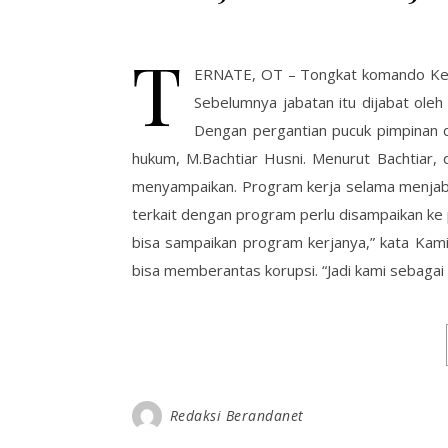
T
ERNATE, OT – Tongkat komando Kepal
Sebelumnya jabatan itu dijabat oleh
Dengan pergantian pucuk pimpinan di
hukum, M.Bachtiar Husni. Menurut Bachtiar, 
menyampaikan. Program kerja selama menjaba
terkait dengan program perlu disampaikan ke 
bisa sampaikan program kerjanya,” kata Kami
bisa memberantas korupsi. “Jadi kami sebagai
Redaksi Berandanet