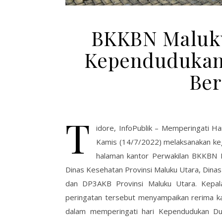
BKKBN Maluku 
Kependudukan
Ber
T
idore, InfoPublik – Memperingati H
Kamis (14/7/2022) melaksanakan ke
halaman kantor Perwakilan BKKBN M
Dinas Kesehatan Provinsi Maluku Utara, Dinas
dan DP3AKB Provinsi Maluku Utara. Kepa
peringatan tersebut menyampaikan rerima ka
dalam memperingati hari Kependudukan Du