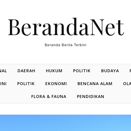
BerandaNet
Beranda Berita Terkini
NAL
DAERAH
HUKUM
POLITIK
BUDAYA
INI
POLITIK
EKONOMI
BENCANA ALAM
OL
FLORA & FAUNA
PENDIDIKAN