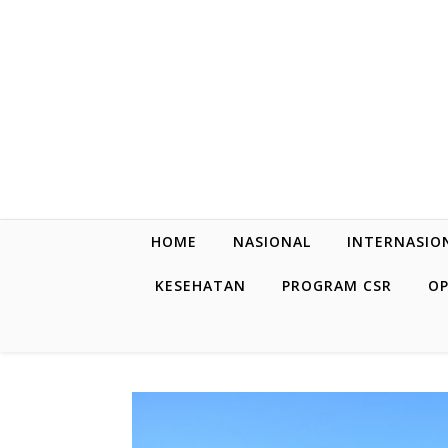
Skip to content
HOME
NASIONAL
INTERNASIO
KESEHATAN
PROGRAM CSR
OP