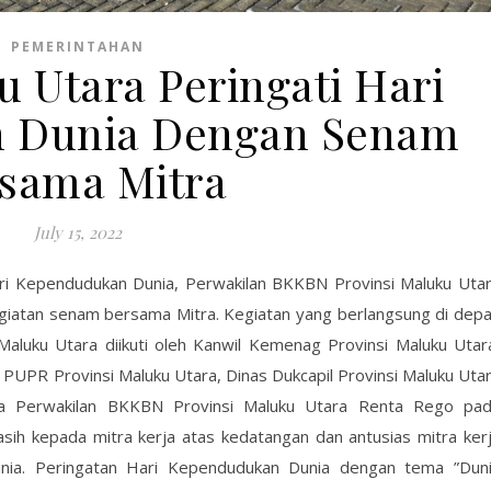
PEMERINTAHAN
Utara Peringati Hari
 Dunia Dengan Senam
sama Mitra
July 15, 2022
ari Kependudukan Dunia, Perwakilan BKKBN Provinsi Maluku Uta
giatan senam bersama Mitra. Kegiatan yang berlangsung di dep
aluku Utara diikuti oleh Kanwil Kemenag Provinsi Maluku Utar
 PUPR Provinsi Maluku Utara, Dinas Dukcapil Provinsi Maluku Uta
la Perwakilan BKKBN Provinsi Maluku Utara Renta Rego pa
sih kepada mitra kerja atas kedatangan dan antusias mitra ker
nia. Peringatan Hari Kependudukan Dunia dengan tema ”Dun