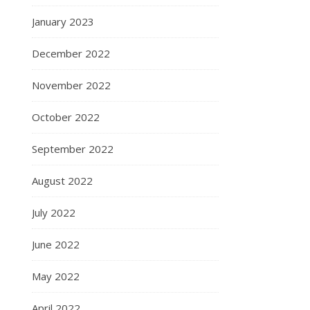
January 2023
December 2022
November 2022
October 2022
September 2022
August 2022
July 2022
June 2022
May 2022
April 2022