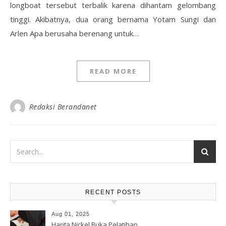
longboat tersebut terbalik karena dihantam gelombang
tinggi. Akibatnya, dua orang bernama Yotam Sungi dan
Arlen Apa berusaha berenang untuk…
READ MORE
Redaksi Berandanet
RECENT POSTS
Aug 01, 2025
Harita Nickel Buka Pelatihan