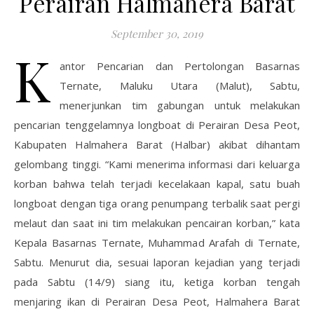
Perairan Halmahera Barat
September 30, 2019
K
antor Pencarian dan Pertolongan Basarnas
Ternate, Maluku Utara (Malut), Sabtu,
menerjunkan tim gabungan untuk melakukan
pencarian tenggelamnya longboat di Perairan Desa Peot,
Kabupaten Halmahera Barat (Halbar) akibat dihantam
gelombang tinggi. “Kami menerima informasi dari keluarga
korban bahwa telah terjadi kecelakaan kapal, satu buah
longboat dengan tiga orang penumpang terbalik saat pergi
melaut dan saat ini tim melakukan pencairan korban,” kata
Kepala Basarnas Ternate, Muhammad Arafah di Ternate,
Sabtu. Menurut dia, sesuai laporan kejadian yang terjadi
pada Sabtu (14/9) siang itu, ketiga korban tengah
menjaring ikan di Perairan Desa Peot, Halmahera Barat