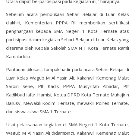
Utara dapat berpartisipasi pada kegiatan ini,” harapnya.
Sebelum acara pembukaan Sehari Belajar di Luar Kelas
diakhiri, Kementerian PPPA RI memberikan sertifikasi
penghargaan kepada SMA Negeri 1 Kota Ternate atas
partisipasi dalam kegiatan Sehari Belajar di Luar Kelas yang
diterima oleh Kepala Sekolah SMA N 1 Kota Ternate Ramli
Kamaluddin.
Pantauan dilokasi, tampak hadir pada acara Sehari Belajar di
Luar Kelas Wagub M Al Yasin Ali, Kakanwil Kemenag Malut
Sarbin Sehe, Plt Kadis PPPA Musyrifah Alhadar, Plt
Kadikbud Jafar Hamisi, Ketua DPRD Kota Ternate Muhajirin
Bailusy, Mewakili Kodim Ternate, mewakili Polres Ternate,
dan siswa-siswi SMA 1 Ternate.
Usai pelaksanaan kegiatan di SMA Negeri 1 Kota Ternate,
Wagub M Al Yasin Ali didampingi, Kakanwil Kemenag Malut