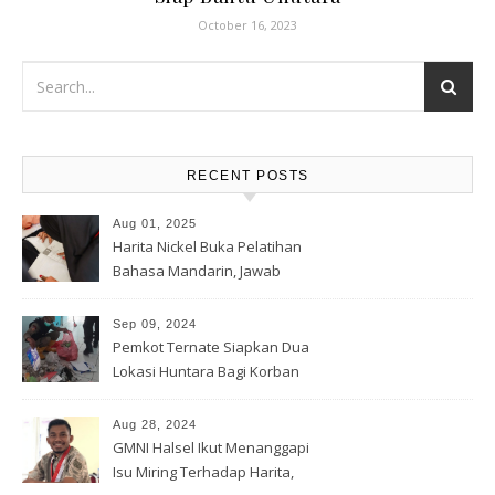
October 16, 2023
RECENT POSTS
Aug 01, 2025
Harita Nickel Buka Pelatihan
Bahasa Mandarin, Jawab
Tantangan Industri Global
Sep 09, 2024
Pemkot Ternate Siapkan Dua
Lokasi Huntara Bagi Korban
Banjir Rua
Aug 28, 2024
GMNI Halsel Ikut Menanggapi
Isu Miring Terhadap Harita,