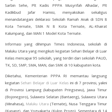
Sarbin Sehe, Plt Kadis PPPA Musyrifah Alhadar, Plt
Kadikbud Jafar Hamisi, menyaksikan sekaligus
menandatangani deklarasi Sekolah Ramah Anak di SDN 8
Kota Ternate, SMA N 8 Kota Ternate, AL-Khairat
Kalumpang, dan MAN 1 Model Kota Ternate.
Informasi yang dihimpun Times Indonesia, sekolah di
Maluku Utara yang mengikuti kegiatan Sehari Belajar di Luar
Kelas mencapai 95 sekolah, yang terdiri dari sekolah PAUD,
TK, SD, SMP, SMA, MAN, dan SMK di 10 kabupaten kota.
Diketahui, Kementerian PPPA RI memantau langsung
kegiatan
Sehari Belajar di Luar Kelas
ini di 7 provinsi, yakni
di Provinsi Lampung (kabupaten Pringsewu), Jawa Timur
(Bojonegoro), Sulawesi Selatan (Bantaeng), Sulawesi Utara
(Minahasa),
Maluku Utara
(Ternate), Nusa Tenggara Timur
(Kupang), dan Yogyakarta (Kulon Progo). Sementara di 14