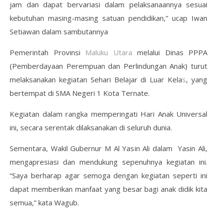
jam dan dapat bervariasi dalam pelaksanaannya sesuai
kebutuhan masing-masing satuan pendidikan,” ucap Iwan
Setiawan dalam sambutannya
Pemerintah Provinsi
Maluku Utara
melalui Dinas PPPA
(Pemberdayaan Perempuan dan Perlindungan Anak) turut
melaksanakan kegiatan Sehari Belajar di Luar Kela
s
, yang
bertempat di SMA Negeri 1 Kota Ternate.
Kegiatan dalam rangka memperingati Hari Anak Universal
ini, secara serentak dilaksanakan di seluruh dunia.
Sementara, Wakil Gubernur M Al Yasin Ali dalam Yasin Ali,
mengapresiasi dan mendukung sepenuhnya kegiatan ini.
“Saya berharap agar semoga dengan kegiatan seperti ini
dapat memberikan manfaat yang besar bagi anak didik kita
semua,” kata Wagub.