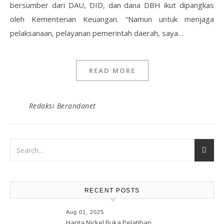
bersumber dari DAU, DID, dan dana DBH ikut dipangkas
oleh Kementerian Keuangan. “Namun untuk menjaga
pelaksanaan, pelayanan pemerintah daerah, saya…
READ MORE
Redaksi Berandanet
RECENT POSTS
Aug 01, 2025
Harita Nickel Buka Pelatihan