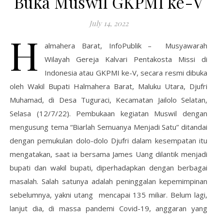
Buka Muswil GKPMI ke-V
July 14, 2022
H
almahera Barat, InfoPublik – Musyawarah
Wilayah Gereja Kalvari Pentakosta Missi di
Indonesia atau GKPMI ke-V, secara resmi dibuka
oleh Wakil Bupati Halmahera Barat, Maluku Utara, Djufri
Muhamad, di Desa Tuguraci, Kecamatan Jailolo Selatan,
Selasa (12/7/22). Pembukaan kegiatan Muswil dengan
mengusung tema “Biarlah Semuanya Menjadi Satu” ditandai
dengan pemukulan dolo-dolo Djufri dalam kesempatan itu
mengatakan, saat ia bersama James Uang dilantik menjadi
bupati dan wakil bupati, diperhadapkan dengan berbagai
masalah. Salah satunya adalah peninggalan kepemimpinan
sebelumnya, yakni utang mencapai 135 miliar. Belum lagi,
lanjut dia, di massa pandemi Covid-19, anggaran yang