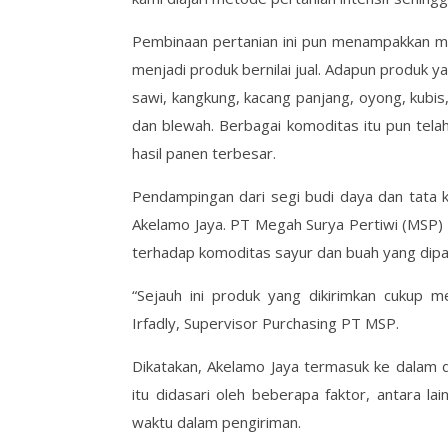
Pembinaan pertanian ini pun menampakkan man
menjadi produk bernilai jual. Adapun produk y
sawi, kangkung, kacang panjang, oyong, kubis
dan blewah. Berbagai komoditas itu pun tel
hasil panen terbesar.
Pendampingan dari segi budi daya dan tata ke
Akelamo Jaya. PT Megah Surya Pertiwi (MSP) 
terhadap komoditas sayur dan buah yang dipa
“Sejauh ini produk yang dikirimkan cukup 
Irfadly, Supervisor Purchasing PT MSP.
Dikatakan, Akelamo Jaya termasuk ke dalam da
itu didasari oleh beberapa faktor, antara l
waktu dalam pengiriman.