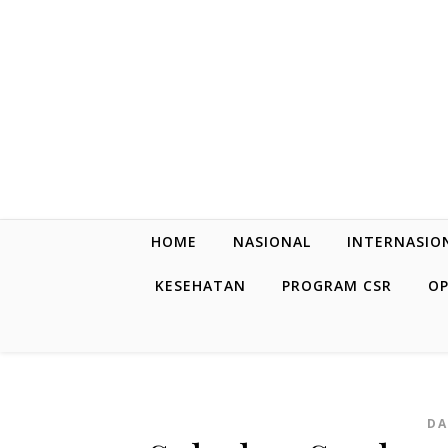
Skip to content
HOME
NASIONAL
INTERNASIO
KESEHATAN
PROGRAM CSR
OP
DA