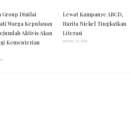
a Group Dinilai
Lewat Kampanye ABCD,
ati Warga Kepulauan
Harita Nickel Tingkatkan
Sejumlah Aktivis Akan
Literasi
January 15, 2020
gi Kementerian
M
021