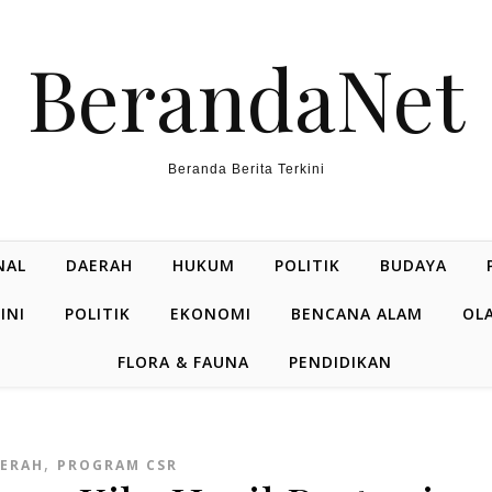
BerandaNet
Beranda Berita Terkini
NAL
DAERAH
HUKUM
POLITIK
BUDAYA
INI
POLITIK
EKONOMI
BENCANA ALAM
OL
FLORA & FAUNA
PENDIDIKAN
,
ERAH
PROGRAM CSR