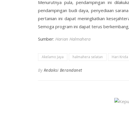
Menurutnya pula, pendampingan ini dilakuk
pendampingan budi daya, penyediaan sarana
pertanian ini dapat meningkatkan kesejah
Semoga program ini dapat terus berkembang,”
Sumber:
Harian Halmahera
Akelamo Jaya
halmahera selatan
Hari Krida
By
Redaksi Berandanet