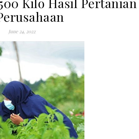
500 Kilo Hasil Pertanian
Perusahaan
June 24, 2022