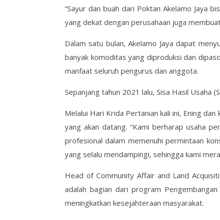
“Sayur dan buah dari Poktan Akelamo Jaya bisa
yang dekat dengan perusahaan juga membuat p
Dalam satu bulan, Akelamo Jaya dapat menyu
banyak komoditas yang diproduksi dan dipas
manfaat seluruh pengurus dan anggota.
Sepanjang tahun 2021 lalu, Sisa Hasil Usaha (
Melalui Hari Krida Pertanian kali ini, Ening d
yang akan datang. “Kami berharap usaha per
profesional dalam memenuhi permintaan kons
yang selalu mendampingi, sehingga kami meras
Head of Community Affair and Land Acquisiti
adalah bagian dari program Pengembangan
meningkatkan kesejahteraan masyarakat.