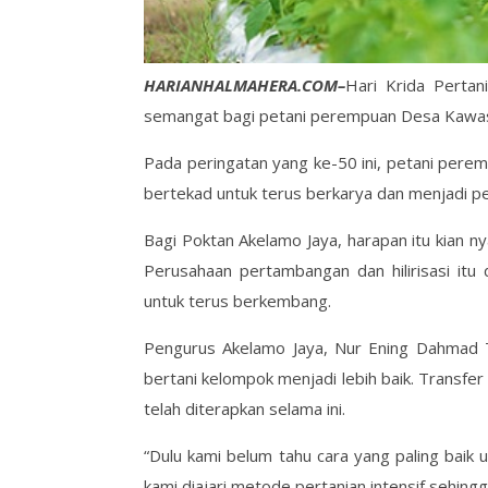
HARIANHALMAHERA.COM–
Hari Krida Pertan
semangat bagi petani perempuan Desa Kawas
Pada peringatan yang ke-50 ini, petani per
bertekad untuk terus berkarya dan menjadi p
Bagi Poktan Akelamo Jaya, harapan itu kian n
Perusahaan pertambangan dan hilirisasi it
untuk terus berkembang.
Pengurus Akelamo Jaya, Nur Ening Dahmad 
bertani kelompok menjadi lebih baik. Transfe
telah diterapkan selama ini.
“Dulu kami belum tahu cara yang paling baik 
kami diajari metode pertanian intensif sehingg