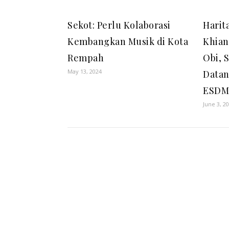
Sekot: Perlu Kolaborasi
Harit
Kembangkan Musik di Kota
Khian
Rempah
Obi, 
May 13, 2024
Datan
ESD
June 3, 2