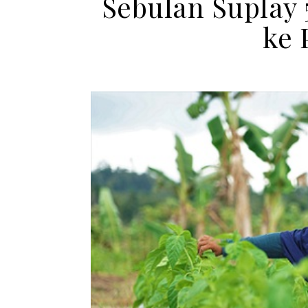
Sebulan Suplay 
ke 